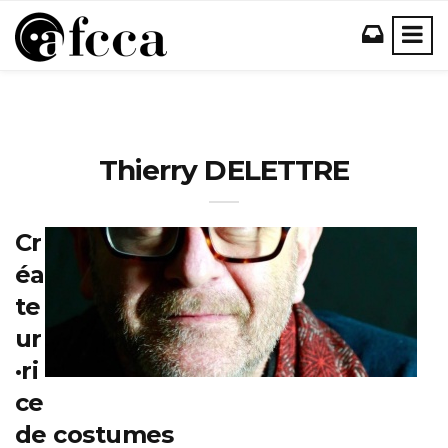
Thierry DELETTRE
Cr
éa
te
ur
·ri
ce
de costumes