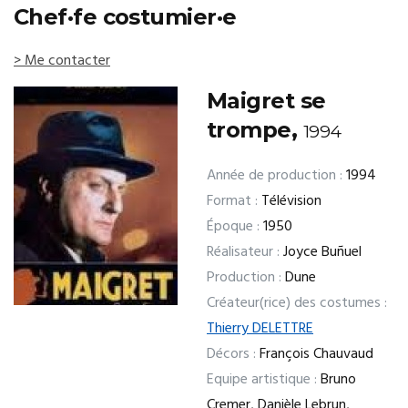
Chef·fe costumier·e
> Me contacter
Maigret se
trompe,
1994
Année de production :
1994
Format :
Télévision
Époque :
1950
Réalisateur :
Joyce Buñuel
Production :
Dune
Créateur(rice) des costumes :
Thierry DELETTRE
Décors :
François Chauvaud
Equipe artistique :
Bruno
Cremer, Danièle Lebrun,