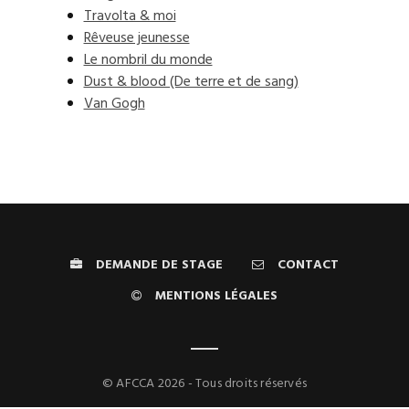
Travolta & moi
Rêveuse jeunesse
Le nombril du monde
Dust & blood (De terre et de sang)
Van Gogh
DEMANDE DE STAGE
CONTACT
MENTIONS LÉGALES
© AFCCA 2026 - Tous droits réservés