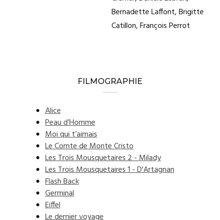
Bernadette Laffont, Brigitte
Catillon, François Perrot
FILMOGRAPHIE
Alice
Peau d’Homme
Moi qui t’aimais
Le Comte de Monte Cristo
Les Trois Mousquetaires 2 - Milady
Les Trois Mousquetaires 1 - D'Artagnan
Flash Back
Germinal
Eiffel
Le dernier voyage