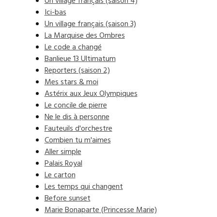
Un village français (saison 4)
Ici-bas
Un village français (saison 3)
La Marquise des Ombres
Le code a changé
Banlieue 13 Ultimatum
Reporters (saison 2)
Mes stars & moi
Astérix aux Jeux Olympiques
Le concile de pierre
Ne le dis à personne
Fauteuils d'orchestre
Combien tu m'aimes
Aller simple
Palais Royal
Le carton
Les temps qui changent
Before sunset
Marie Bonaparte (Princesse Marie)