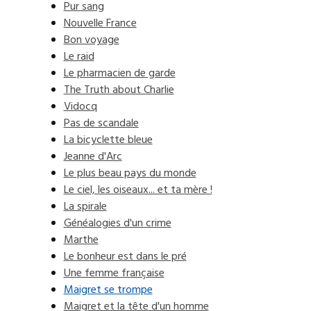
Pur sang
Nouvelle France
Bon voyage
Le raid
Le pharmacien de garde
The Truth about Charlie
Vidocq
Pas de scandale
La bicyclette bleue
Jeanne d'Arc
Le plus beau pays du monde
Le ciel, les oiseaux... et ta mère !
La spirale
Généalogies d'un crime
Marthe
Le bonheur est dans le pré
Une femme française
Maigret se trompe
Maigret et la tête d'un homme