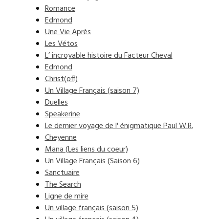
Romance
Edmond
Une Vie Après
Les Vétos
L’ incroyable histoire du Facteur Cheval
Edmond
Christ(off)
Un Village Français (saison 7)
Duelles
Speakerine
Le dernier voyage de l' énigmatique Paul W.R.
Cheyenne
Mana (Les liens du coeur)
Un Village Français (Saison 6)
Sanctuaire
The Search
Ligne de mire
Un village français (saison 5)