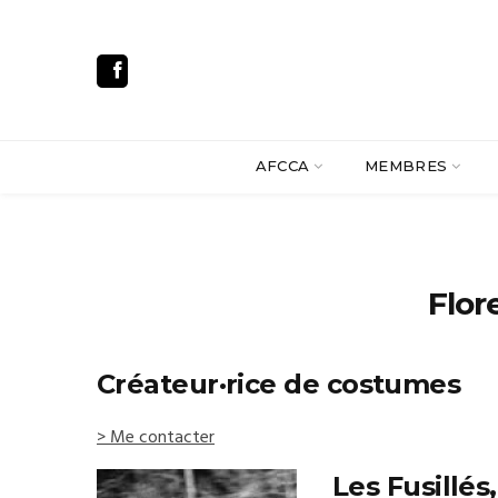
AFCCA
MEMBRES
Flo
Créateur·rice de costumes
> Me contacter
Les Fusillés