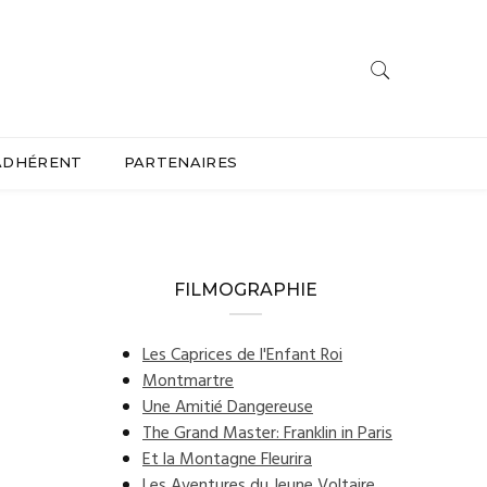
ADHÉRENT
PARTENAIRES
FILMOGRAPHIE
Les Caprices de l'Enfant Roi
Montmartre
Une Amitié Dangereuse
The Grand Master: Franklin in Paris
Et la Montagne Fleurira
Les Aventures du Jeune Voltaire