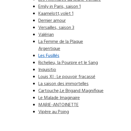
Emily in Paris, saison 1
Kaamelott,volet 1
Dernier amour
Versailles, saison 3
Valérian
La Femme de la Plaque
Argentique
Les Fusillés
Richelieu, la Pourpre et le Sang
Inquisitio
Louis XI : Le pouvoir fracassé
La saison des immortelles
Cartouche,Le Brigand Magnifique
Le Malade Imaginaire
MARIE-ANTOINETTE
Vipère au Poing