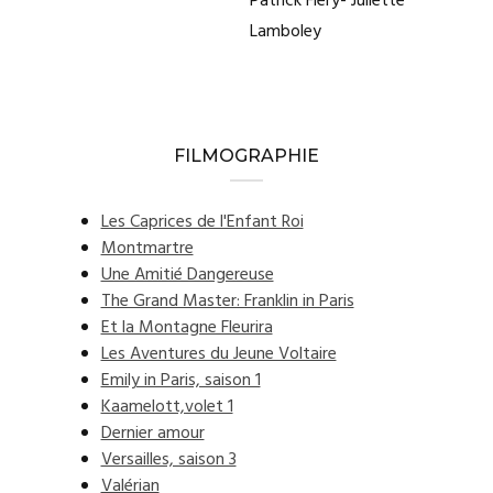
Patrick Fiéry- Juliette
Lamboley
FILMOGRAPHIE
Les Caprices de l'Enfant Roi
Montmartre
Une Amitié Dangereuse
The Grand Master: Franklin in Paris
Et la Montagne Fleurira
Les Aventures du Jeune Voltaire
Emily in Paris, saison 1
Kaamelott,volet 1
Dernier amour
Versailles, saison 3
Valérian