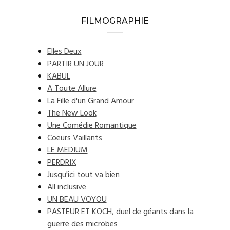
FILMOGRAPHIE
Elles Deux
PARTIR UN JOUR
KABUL
A Toute Allure
La Fille d'un Grand Amour
The New Look
Une Comédie Romantique
Coeurs Vaillants
LE MEDIUM
PERDRIX
Jusqu'ici tout va bien
All inclusive
UN BEAU VOYOU
PASTEUR ET KOCH, duel de géants dans la
guerre des microbes