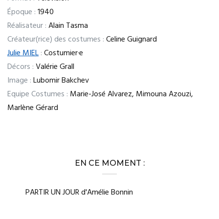
Époque :
1940
Réalisateur :
Alain Tasma
Créateur(rice) des costumes :
Celine Guignard
Julie MIEL
:
Costumier·e
Décors :
Valérie Grall
Image :
Lubomir Bakchev
Equipe Costumes :
Marie-José Alvarez, Mimouna Azouzi,
Marlène Gérard
EN CE MOMENT :
PARTIR UN JOUR d'Amélie Bonnin