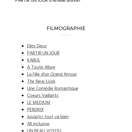
PARTIR UN JOUR d'Amélie Bonnin
FILMOGRAPHIE
Elles Deux
PARTIR UN JOUR
KABUL
A Toute Allure
La Fille d'un Grand Amour
The New Look
Une Comédie Romantique
Coeurs Vaillants
LE MEDIUM
PERDRIX
Jusqu'ici tout va bien
All inclusive
UN BEAU VOYOU