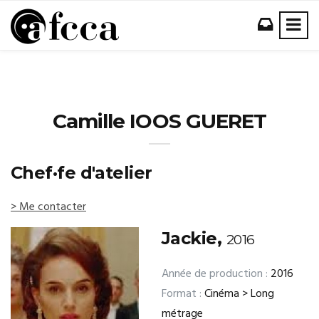
Camille IOOS GUERET
Chef·fe d'atelier
> Me contacter
Jackie,
2016
Année de production :
2016
Format :
Cinéma > Long
métrage