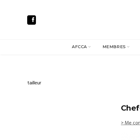
AFCCA
MEMBRES
tailleur
Chef·
> Me con