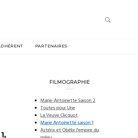
ADHÉRENT
PARTENAIRES
FILMOGRAPHIE
Marie-Antoinette Saison 2
Toutes pour Une
La Veuve Clicquot
Marie Antoinette saison 1
Astérix et Obélix l'empire du
1,
milieu