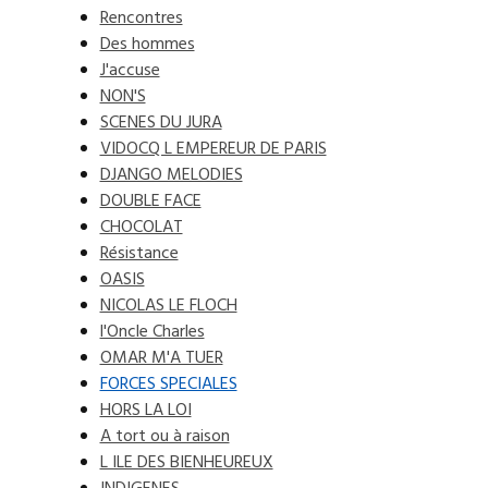
Rencontres
Des hommes
J'accuse
NON'S
SCENES DU JURA
VIDOCQ L EMPEREUR DE PARIS
DJANGO MELODIES
DOUBLE FACE
CHOCOLAT
Résistance
OASIS
NICOLAS LE FLOCH
l'Oncle Charles
OMAR M'A TUER
FORCES SPECIALES
HORS LA LOI
A tort ou à raison
L ILE DES BIENHEUREUX