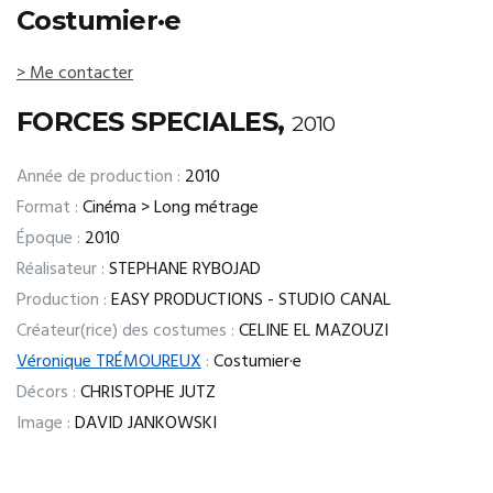
Costumier·e
> Me contacter
FORCES SPECIALES,
2010
Année de production :
2010
Format :
Cinéma > Long métrage
Époque :
2010
Réalisateur :
STEPHANE RYBOJAD
Production :
EASY PRODUCTIONS - STUDIO CANAL
Créateur(rice) des costumes :
CELINE EL MAZOUZI
Véronique TRÉMOUREUX
:
Costumier·e
Décors :
CHRISTOPHE JUTZ
Image :
DAVID JANKOWSKI