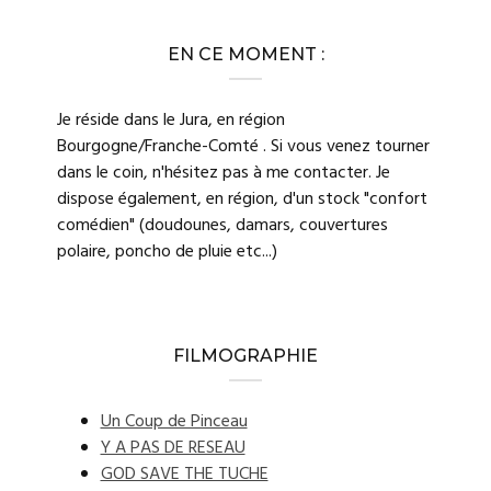
EN CE MOMENT :
Je réside dans le Jura, en région
Bourgogne/Franche-Comté . Si vous venez tourner
dans le coin, n'hésitez pas à me contacter. Je
dispose également, en région, d'un stock "confort
comédien" (doudounes, damars, couvertures
polaire, poncho de pluie etc...)
FILMOGRAPHIE
Un Coup de Pinceau
Y A PAS DE RESEAU
GOD SAVE THE TUCHE