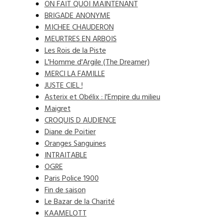
ON FAIT QUOI MAINTENANT
BRIGADE ANONYME
MICHEE CHAUDERON
MEURTRES EN ARBOIS
Les Rois de la Piste
L'Homme d'Argile (The Dreamer)
MERCI LA FAMILLE
JUSTE CIEL !
Asterix et Obélix : l'Empire du milieu
Maigret
CROQUIS D AUDIENCE
Diane de Poitier
Oranges Sanguines
INTRAITABLE
OGRE
Paris Police 1900
Fin de saison
Le Bazar de la Charité
KAAMELOTT