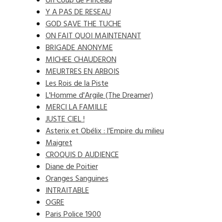
Un Coup de Pinceau
Y A PAS DE RESEAU
GOD SAVE THE TUCHE
ON FAIT QUOI MAINTENANT
BRIGADE ANONYME
MICHEE CHAUDERON
MEURTRES EN ARBOIS
Les Rois de la Piste
L'Homme d'Argile (The Dreamer)
MERCI LA FAMILLE
JUSTE CIEL !
Asterix et Obélix : l'Empire du milieu
Maigret
CROQUIS D AUDIENCE
Diane de Poitier
Oranges Sanguines
INTRAITABLE
OGRE
Paris Police 1900