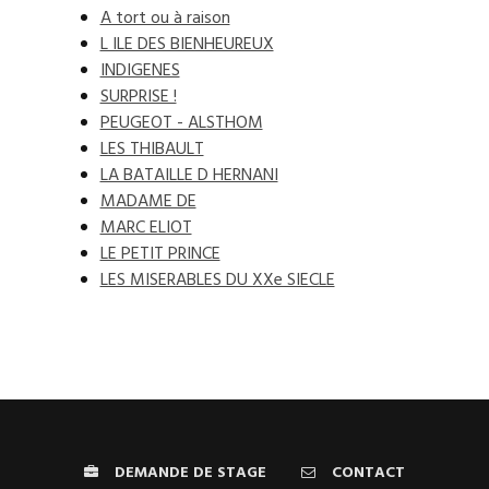
A tort ou à raison
L ILE DES BIENHEUREUX
INDIGENES
SURPRISE !
PEUGEOT - ALSTHOM
LES THIBAULT
LA BATAILLE D HERNANI
MADAME DE
MARC ELIOT
LE PETIT PRINCE
LES MISERABLES DU XXe SIECLE
DEMANDE DE STAGE
CONTACT