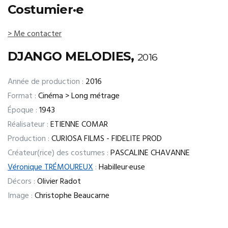
Costumier·e
> Me contacter
DJANGO MELODIES,
2016
Année de production :
2016
Format :
Cinéma > Long métrage
Époque :
1943
Réalisateur :
ETIENNE COMAR
Production :
CURIOSA FILMS - FIDELITE PROD
Créateur(rice) des costumes :
PASCALINE CHAVANNE
Véronique TRÉMOUREUX
:
Habilleur·euse
Décors :
Olivier Radot
Image :
Christophe Beaucarne