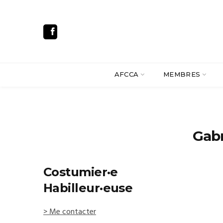
AFCCA
MEMBRES
Gab
Costumier·e
Habilleur·euse
> Me contacter