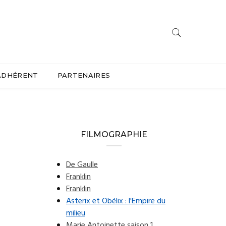
ADHÉRENT
PARTENAIRES
FILMOGRAPHIE
De Gaulle
Franklin
Franklin
Asterix et Obélix : l'Empire du
milieu
Marie Antoinette saison 1