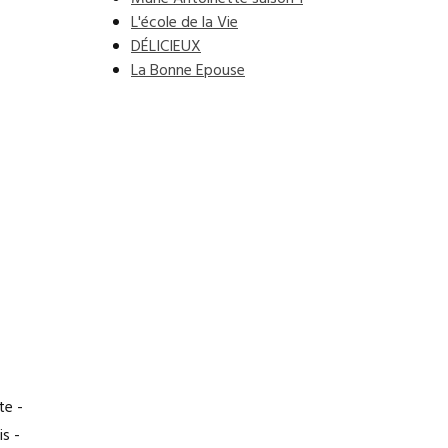
L'école de la Vie
DÉLICIEUX
La Bonne Epouse
te -
s -