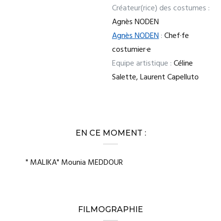
Créateur(rice) des costumes :
Agnès NODEN
Agnès NODEN
:
Chef·fe
costumier·e
Equipe artistique :
Céline
Salette, Laurent Capelluto
EN CE MOMENT :
" MALIKA" Mounia MEDDOUR
FILMOGRAPHIE