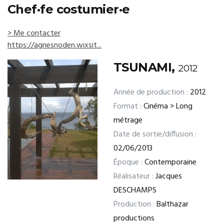
Chef·fe costumier·e
> Me contacter
https://agnesnoden.wixsit...
TSUNAMI,
2012
Année de production :
2012
Format :
Cinéma > Long
métrage
Date de sortie/diffusion :
02/06/2013
Époque :
Contemporaine
Réalisateur :
Jacques
DESCHAMPS
Production :
Balthazar
productions