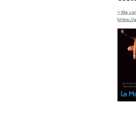
> Me con
https://a