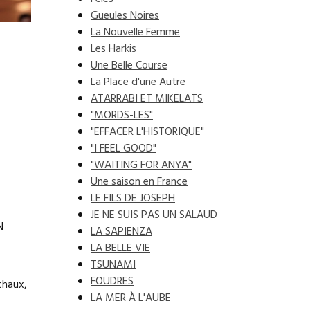
Gueules Noires
La Nouvelle Femme
Les Harkis
Une Belle Course
La Place d'une Autre
ATARRABI ET MIKELATS
"MORDS-LES"
"EFFACER L'HISTORIQUE"
"I FEEL GOOD"
"WAITING FOR ANYA"
Une saison en France
LE FILS DE JOSEPH
JE NE SUIS PAS UN SALAUD
N
LA SAPIENZA
LA BELLE VIE
TSUNAMI
FOUDRES
chaux,
LA MER À L'AUBE