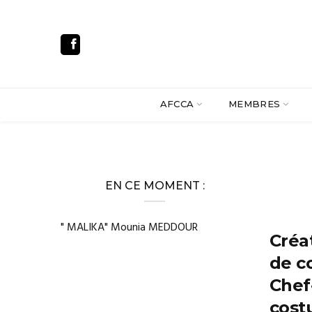
AFCCA
MEMBRES
EN CE MOMENT :
" MALIKA" Mounia MEDDOUR
Créa
de c
Chef
cost