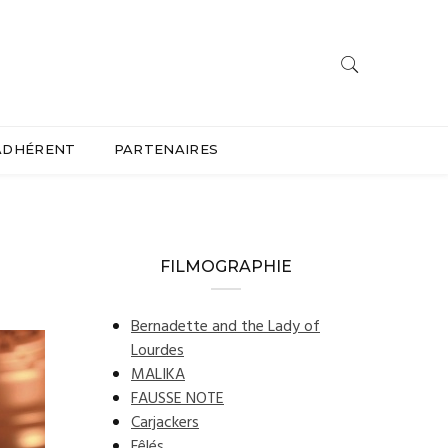
ADHÉRENT
PARTENAIRES
FILMOGRAPHIE
Bernadette and the Lady of
Lourdes
MALIKA
FAUSSE NOTE
Carjackers
Fêlés