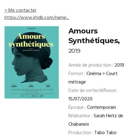
> Me contacter
https://www.imdb.com/name...
Amours
Synthétiques,
2019
Année de production :
2019
Format :
Cinéma > Court
métrage
Date de sortie/diffusion :
15/07/2020
Époque :
Contemporain
Réalisateur :
Sarah Heitz de
Chabaneix
Production :
Tabo Tabo