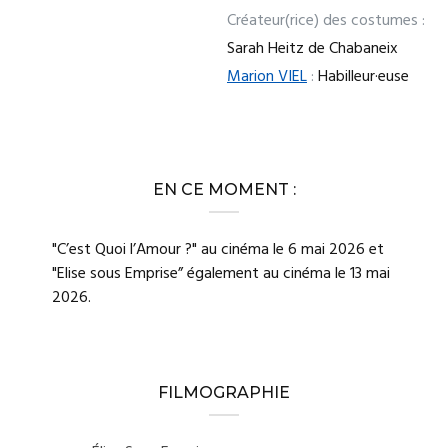
Créateur(rice) des costumes :
Sarah Heitz de Chabaneix
Marion VIEL
:
Habilleur·euse
EN CE MOMENT :
"C’est Quoi l’Amour ?" au cinéma le 6 mai 2026 et
"Elise sous Emprise” également au cinéma le 13 mai
2026.
FILMOGRAPHIE