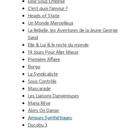
Élise Sous Emprise
C'est quoi l'amour ?
Heads of State
Un Monde Merveilleux
La Rebelle, les Aventures de la Jeune George
Sand
Elle & Lui & le reste du monde
14 Jours Pour Aller Mieux
Première Affaire
Borgo
La Syndicaliste
Sous Contrôle
Mascarade
Les Liaisons Dangereuses
Maria Rêve
Alors On Danse
Amours Synthétiques
Ducobu 3