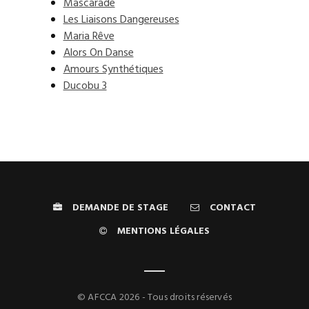
Mascarade
Les Liaisons Dangereuses
Maria Rêve
Alors On Danse
Amours Synthétiques
Ducobu 3
DEMANDE DE STAGE
CONTACT
MENTIONS LÉGALES
© AFCCA 2026 - Tous droits réservés