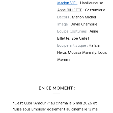
Marion VIEL
:
Habilleur·euse
Anne BILLETTE
:
Costumier·e
Décors :
Marion Michel
Image :
David Chambille
Equipe Costumes :
Anne
Billette, Zoé Caillet
Equipe artistique :
Hafsia
Herzi, Moussa Mansaly, Louis
Memmi
EN CE MOMENT :
"C’est Quoi l’Amour ?" au cinéma le 6 mai 2026 et
"Elise sous Emprise” également au cinéma le 13 mai