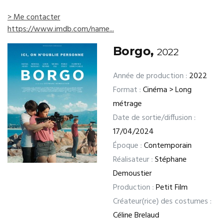
> Me contacter
https://www.imdb.com/name...
Borgo,
2022
Année de production :
2022
Format :
Cinéma > Long
métrage
Date de sortie/diffusion :
17/04/2024
Époque :
Contemporain
Réalisateur :
Stéphane
Demoustier
Production :
Petit Film
Créateur(rice) des costumes :
Céline Brelaud