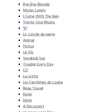
Bye Bye Blondie
Mister Lonely
I Come With The Rain
Trente-Cinq Rhums
"K"
Le concile de pierre
Animal
l'Intrus
Un Fils
Vendredi Soir
Trouble Every Day
CQ
La Lettre
Les Fantômes de Louba
Beau Travail
Ronin
Denis
A Découvert