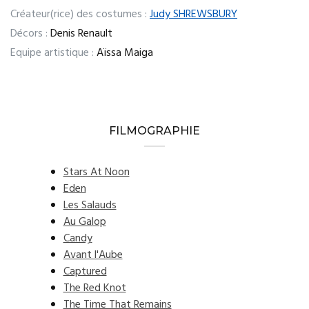
Créateur(rice) des costumes :
Judy SHREWSBURY
Décors :
Denis Renault
Equipe artistique :
Aïssa Maiga
FILMOGRAPHIE
Stars At Noon
Eden
Les Salauds
Au Galop
Candy
Avant l'Aube
Captured
The Red Knot
The Time That Remains