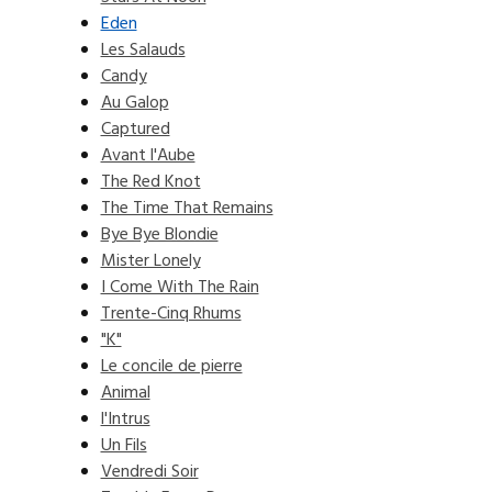
Eden
Les Salauds
Candy
Au Galop
Captured
Avant l'Aube
The Red Knot
The Time That Remains
Bye Bye Blondie
Mister Lonely
I Come With The Rain
Trente-Cinq Rhums
"K"
Le concile de pierre
Animal
l'Intrus
Un Fils
Vendredi Soir