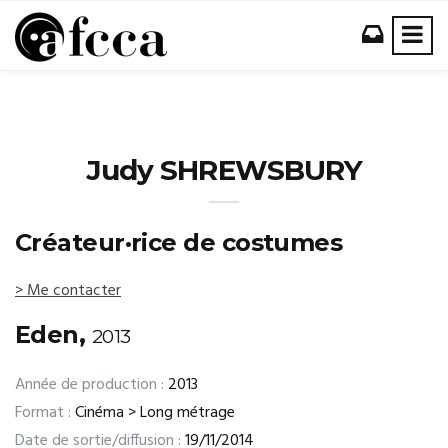
Judy SHREWSBURY
Créateur·rice de costumes
> Me contacter
Eden,
2013
Année de production :
2013
Format :
Cinéma > Long métrage
Date de sortie/diffusion :
19/11/2014