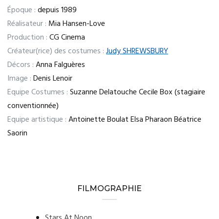
Époque :
depuis 1989
Réalisateur :
Mia Hansen-Love
Production :
CG Cinema
Créateur(rice) des costumes :
Judy SHREWSBURY
Décors :
Anna Falguères
Image :
Denis Lenoir
Equipe Costumes :
Suzanne Delatouche Cecile Box (stagiaire
conventionnée)
Equipe artistique :
Antoinette Boulat Elsa Pharaon Béatrice
Saorin
FILMOGRAPHIE
Stars At Noon