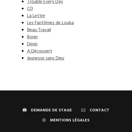
Trouble Every Day
CQ
La Lettre
Les Fantômes de Louba
Beau Travail
Ronin
Denis
A Découvert
Jeunesse sans Dieu
DEMANDE DE STAGE
CONTACT
MENTIONS LÉGALES