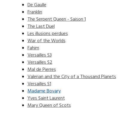
De Gaulle
Franklin
The Serpent Queen - Saison 1
The Last Duel
Les illusions perdues
War of the Worlds
Fahim
Versailles S3
Versailles S2
Mal de Pierres
Valerian and the City of a Thousand Planets
Versailles S1
Madame Bovary
Yves Saint Laurent
Mary Queen of Scots