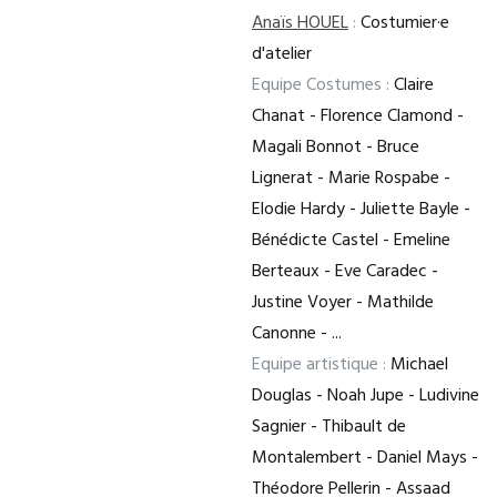
Anaïs HOUEL
:
Costumier·e
d'atelier
Equipe Costumes :
Claire
Chanat - Florence Clamond -
Magali Bonnot - Bruce
Lignerat - Marie Rospabe -
Elodie Hardy - Juliette Bayle -
Bénédicte Castel - Emeline
Berteaux - Eve Caradec -
Justine Voyer - Mathilde
Canonne - ...
Equipe artistique :
Michael
Douglas - Noah Jupe - Ludivine
Sagnier - Thibault de
Montalembert - Daniel Mays -
Théodore Pellerin - Assaad