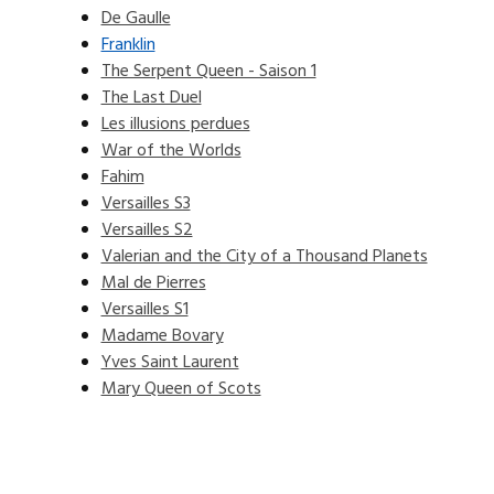
De Gaulle
Franklin
The Serpent Queen - Saison 1
The Last Duel
Les illusions perdues
War of the Worlds
Fahim
Versailles S3
Versailles S2
Valerian and the City of a Thousand Planets
Mal de Pierres
Versailles S1
Madame Bovary
Yves Saint Laurent
Mary Queen of Scots