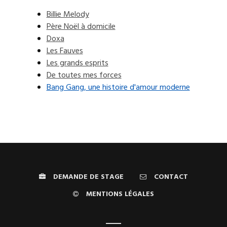
Billie Melody
Père Noël à domicile
Doxa
Les Fauves
Les grands esprits
De toutes mes forces
Bang Gang, une histoire d'amour moderne
DEMANDE DE STAGE
CONTACT
MENTIONS LÉGALES