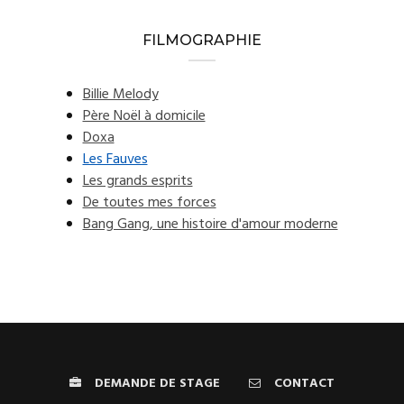
FILMOGRAPHIE
Billie Melody
Père Noël à domicile
Doxa
Les Fauves
Les grands esprits
De toutes mes forces
Bang Gang, une histoire d'amour moderne
DEMANDE DE STAGE
CONTACT