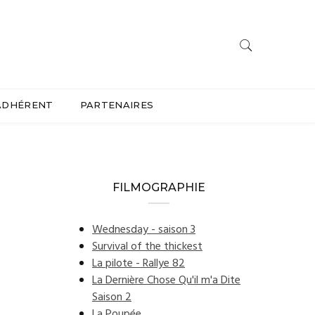
ADHÉRENT
PARTENAIRES
FILMOGRAPHIE
Wednesday - saison 3
Survival of the thickest
La pilote - Rallye 82
La Dernière Chose Qu'il m'a Dite
Saison 2
La Poupée