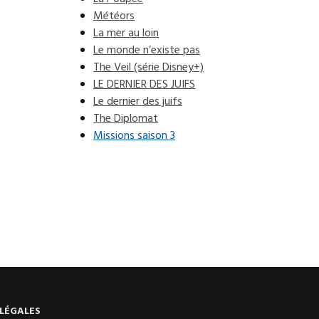
Météors
La mer au loin
Le monde n’existe pas
The Veil (série Disney+)
LE DERNIER DES JUIFS
Le dernier des juifs
The Diplomat
Missions saison 3
LÉGALES