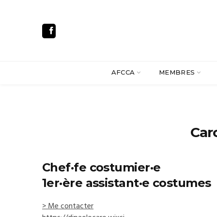
AFCCA
MEMBRES
Car
Chef·fe costumier·e
1er·ère assistant·e costumes
> Me contacter