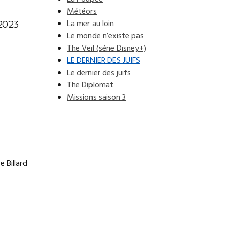
Météors
La mer au loin
2023
Le monde n’existe pas
The Veil (série Disney+)
LE DERNIER DES JUIFS
Le dernier des juifs
The Diplomat
Missions saison 3
 Billard