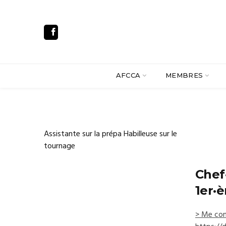
AFCCA
MEMBRES
Assistante sur la prépa Habilleuse sur le
tournage
Chef
1er·
> Me con