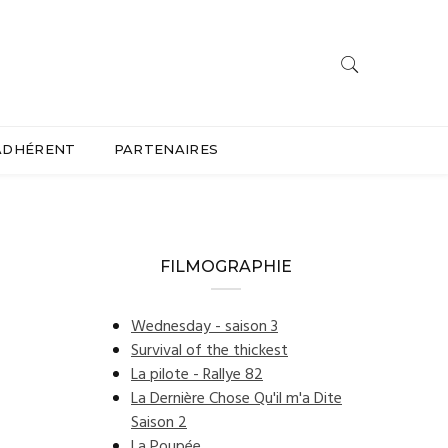
ADHÉRENT
PARTENAIRES
FILMOGRAPHIE
Wednesday - saison 3
Survival of the thickest
La pilote - Rallye 82
La Dernière Chose Qu'il m'a Dite
Saison 2
La Poupée