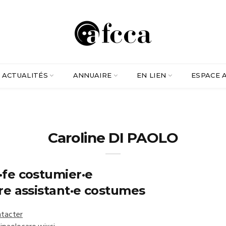
ACTUALITÉS
ANNUAIRE
EN LIEN
ESPACE 
Caroline DI PAOLO
·fe costumier·e
ère assistant·e costumes
tacter