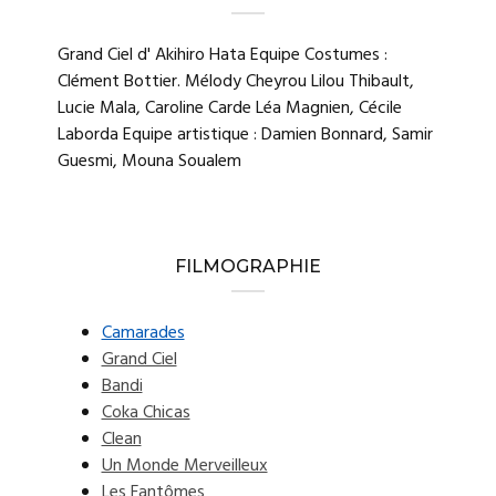
Grand Ciel d' Akihiro Hata Equipe Costumes :
Clément Bottier. Mélody Cheyrou Lilou Thibault,
Lucie Mala, Caroline Carde Léa Magnien, Cécile
Laborda Equipe artistique : Damien Bonnard, Samir
Guesmi, Mouna Soualem
FILMOGRAPHIE
Camarades
Grand Ciel
Bandi
Coka Chicas
Clean
Un Monde Merveilleux
Les Fantômes