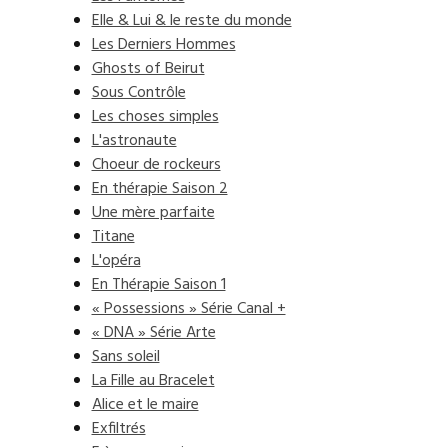
Elle & Lui & le reste du monde
Les Derniers Hommes
Ghosts of Beirut
Sous Contrôle
Les choses simples
L'astronaute
Choeur de rockeurs
En thérapie Saison 2
Une mère parfaite
Titane
L'opéra
En Thérapie Saison 1
« Possessions » Série Canal +
« DNA » Série Arte
Sans soleil
La Fille au Bracelet
Alice et le maire
Exfiltrés