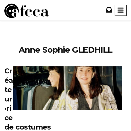
Anne Sophie GLEDHILL
Cr
éa
te
ur
·ri
ce
de costumes