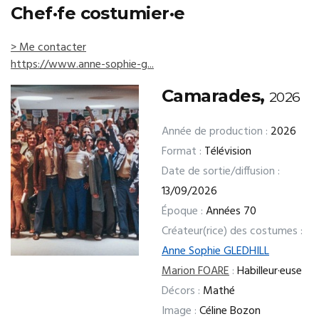
Chef·fe costumier·e
> Me contacter
https://www.anne-sophie-g...
Camarades,
2026
Année de production :
2026
Format :
Télévision
Date de sortie/diffusion :
13/09/2026
Époque :
Années 70
Créateur(rice) des costumes :
Anne Sophie GLEDHILL
Marion FOARE
:
Habilleur·euse
Décors :
Mathé
Image :
Céline Bozon