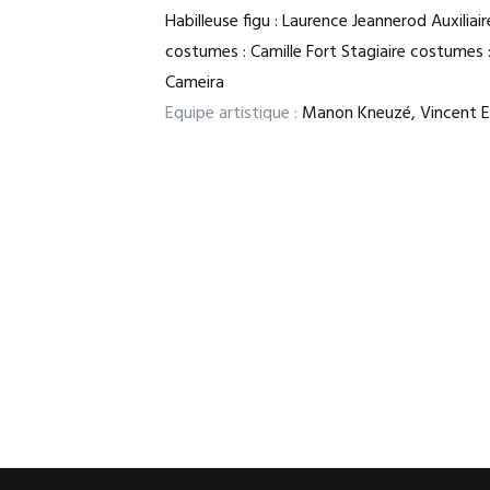
Habilleuse figu : Laurence Jeannerod Auxiliair
costumes : Camille Fort Stagiaire costumes 
Cameira
Equipe artistique :
Manon Kneuzé, Vincent E