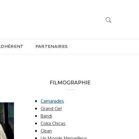
ADHÉRENT
PARTENAIRES
FILMOGRAPHIE
Camarades
Grand Ciel
Bandi
Coka Chicas
Clean
Un Monde Merveilleux