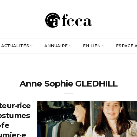
ACTUALITÉS
ANNUAIRE
EN LIEN
ESPACE 
Anne Sophie GLEDHILL
teur·rice
ostumes
·fe
umier·e