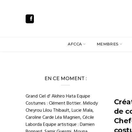
AFCCA
MEMBRES
EN CE MOMENT :
Grand Ciel d' Akihiro Hata Equipe
Créa
Costumes : Clément Bottier. Mélody
Cheyrou Lilou Thibault, Lucie Mala,
de c
Caroline Carde Léa Magnien, Cécile
Chef
Laborda Equipe artistique : Damien
cost
Bonnard, Samir Guesmi, Mouna