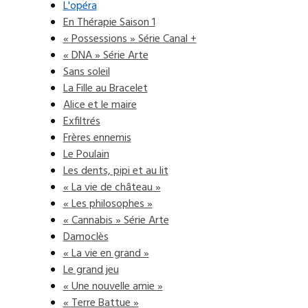
L'opéra
En Thérapie Saison 1
« Possessions » Série Canal +
« DNA » Série Arte
Sans soleil
La Fille au Bracelet
Alice et le maire
Exfiltrés
Frères ennemis
Le Poulain
Les dents, pipi et au lit
« La vie de château »
« Les philosophes »
« Cannabis » Série Arte
Damoclès
« La vie en grand »
Le grand jeu
« Une nouvelle amie »
« Terre Battue »