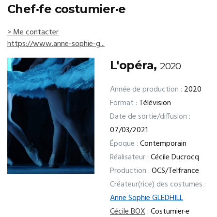
Chef·fe costumier·e
> Me contacter
https://www.anne-sophie-g...
L'opéra,
2020
Année de production :
2020
Format :
Télévision
Date de sortie/diffusion :
07/03/2021
Époque :
Contemporain
Réalisateur :
Cécile Ducrocq
Production :
OCS/Telfrance
Créateur(rice) des costumes :
Anne Sophie GLEDHILL
Cécile BOX
:
Costumier·e