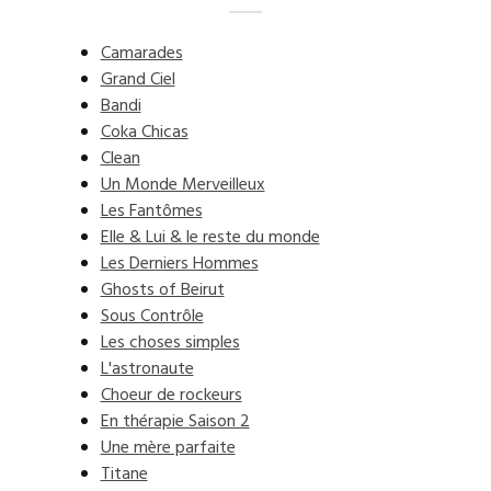
Camarades
Grand Ciel
Bandi
Coka Chicas
Clean
Un Monde Merveilleux
Les Fantômes
Elle & Lui & le reste du monde
Les Derniers Hommes
Ghosts of Beirut
Sous Contrôle
Les choses simples
L'astronaute
Choeur de rockeurs
En thérapie Saison 2
Une mère parfaite
Titane