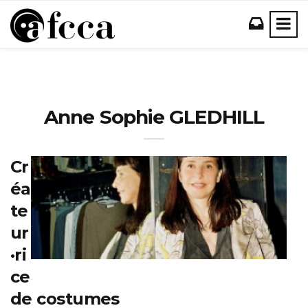
Anne Sophie GLEDHILL
Cr
éa
te
ur
·ri
ce
de costumes