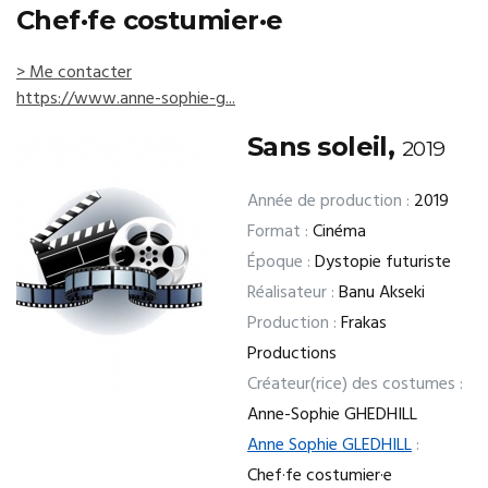
Chef·fe costumier·e
> Me contacter
https://www.anne-sophie-g...
Sans soleil,
2019
Année de production :
2019
Format :
Cinéma
Époque :
Dystopie futuriste
Réalisateur :
Banu Akseki
Production :
Frakas
Productions
Créateur(rice) des costumes :
Anne-Sophie GHEDHILL
Anne Sophie GLEDHILL
:
Chef·fe costumier·e