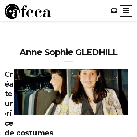
Anne Sophie GLEDHILL
Cr
éa
te
ur
·ri
ce
de costumes