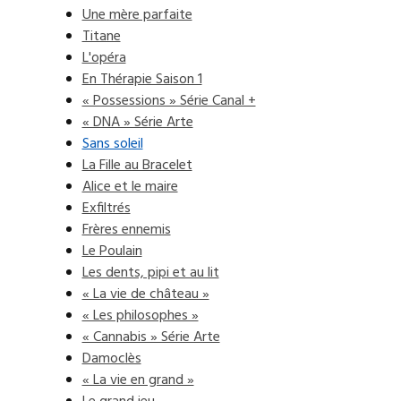
Une mère parfaite
Titane
L'opéra
En Thérapie Saison 1
« Possessions » Série Canal +
« DNA » Série Arte
Sans soleil
La Fille au Bracelet
Alice et le maire
Exfiltrés
Frères ennemis
Le Poulain
Les dents, pipi et au lit
« La vie de château »
« Les philosophes »
« Cannabis » Série Arte
Damoclès
« La vie en grand »