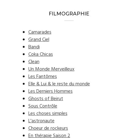
FILMOGRAPHIE
Camarades
Grand Ciel
Bandi
Coka Chicas
Clean
Un Monde Merveilleux
Les Fantômes
Elle & Lui & le reste du monde
Les Derniers Hommes
Ghosts of Beirut
Sous Contrôle
Les choses simples
L'astronaute
Choeur de rockeurs
En thérapie Saison 2