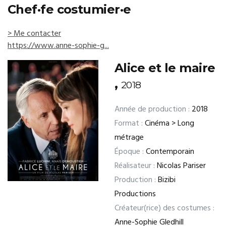
Chef·fe costumier·e
> Me contacter
https://www.anne-sophie-g...
Alice et le maire
,
2018
Année de production :
2018
Format :
Cinéma > Long
métrage
Époque :
Contemporain
Réalisateur :
Nicolas Pariser
Production :
Bizibi
Productions
Créateur(rice) des costumes :
Anne-Sophie Gledhill