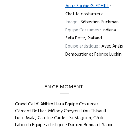
Anne Sophie GLEDHILL
:
Chef·fe costumier·e
Image :
Sébastien Buchman
Equipe Costumes :
Indiana
Sylla Betty Rialland
Equipe artistique :
Avec Anaïs
Demoustier et Fabrice Luchini
EN CE MOMENT :
Grand Ciel d' Akihiro Hata Equipe Costumes :
Clément Bottier. Mélody Cheyrou Lilou Thibault,
Lucie Mala, Caroline Carde Léa Magnien, Cécile
Laborda Equipe artistique : Damien Bonnard, Samir