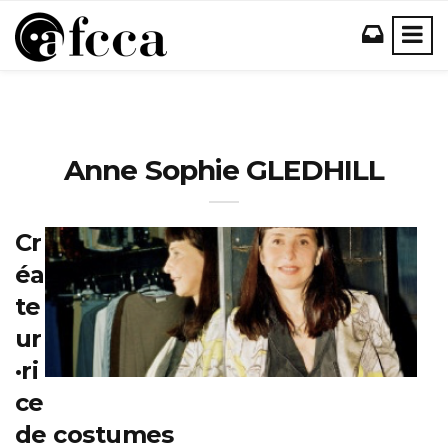
Anne Sophie GLEDHILL
Cr
éa
te
ur
·ri
ce
de costumes