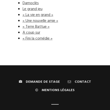
Damoclès
Le grand jeu
« La vie en grand »
« Une nouvelle amie »
« Terre Battue »
A coup sur
« Fini la comédie »
DEMANDE DE STAGE
CONTACT
MENTIONS LÉGALES