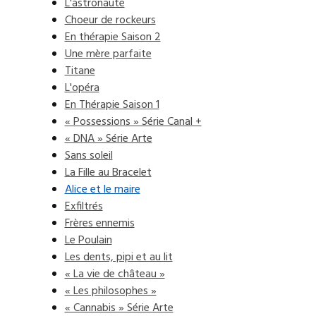
L'astronaute
Choeur de rockeurs
En thérapie Saison 2
Une mère parfaite
Titane
L'opéra
En Thérapie Saison 1
« Possessions » Série Canal +
« DNA » Série Arte
Sans soleil
La Fille au Bracelet
Alice et le maire
Exfiltrés
Frères ennemis
Le Poulain
Les dents, pipi et au lit
« La vie de château »
« Les philosophes »
« Cannabis » Série Arte