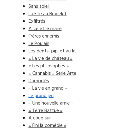
Sans soleil
La Fille au Bracelet
Exfiltrés
Alice et le maire
Frères ennemis
Le Poulain
Les dents, pipi et au lit
« La vie de château »
« Les philosophes »
« Cannabis » Série Arte
Damoclès
« La vie en grand »
Le grand jeu
« Une nouvelle amie »
« Terre Battue »
A coup sur
« Fini la comédie »