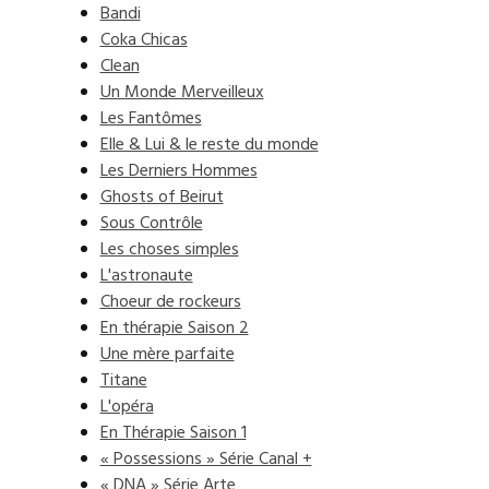
Bandi
Coka Chicas
Clean
Un Monde Merveilleux
Les Fantômes
Elle & Lui & le reste du monde
Les Derniers Hommes
Ghosts of Beirut
Sous Contrôle
Les choses simples
L'astronaute
Choeur de rockeurs
En thérapie Saison 2
Une mère parfaite
Titane
L'opéra
En Thérapie Saison 1
« Possessions » Série Canal +
« DNA » Série Arte