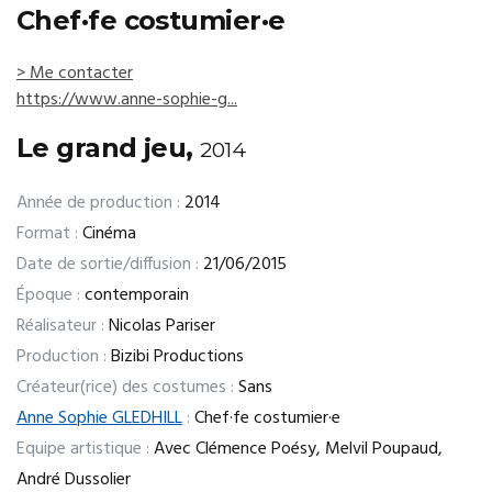
Chef·fe costumier·e
> Me contacter
https://www.anne-sophie-g...
Le grand jeu,
2014
Année de production :
2014
Format :
Cinéma
Date de sortie/diffusion :
21/06/2015
Époque :
contemporain
Réalisateur :
Nicolas Pariser
Production :
Bizibi Productions
Créateur(rice) des costumes :
Sans
Anne Sophie GLEDHILL
:
Chef·fe costumier·e
Equipe artistique :
Avec Clémence Poésy, Melvil Poupaud,
André Dussolier