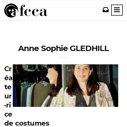
Anne Sophie GLEDHILL
Cr
éa
te
ur
·ri
ce
de costumes