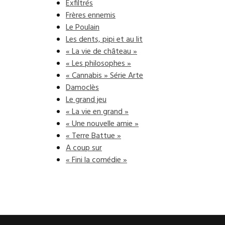
Exfiltrés
Frères ennemis
Le Poulain
Les dents, pipi et au lit
« La vie de château »
« Les philosophes »
« Cannabis » Série Arte
Damoclès
Le grand jeu
« La vie en grand »
« Une nouvelle amie »
« Terre Battue »
A coup sur
« Fini la comédie »