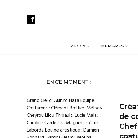
AFCCA
MEMBRES
EN CE MOMENT :
Grand Ciel d' Akihiro Hata Equipe
Créa
Costumes : Clément Bottier. Mélody
Cheyrou Lilou Thibault, Lucie Mala,
de c
Caroline Carde Léa Magnien, Cécile
Chef
Laborda Equipe artistique : Damien
cost
Bonnard, Samir Guesmi, Mouna