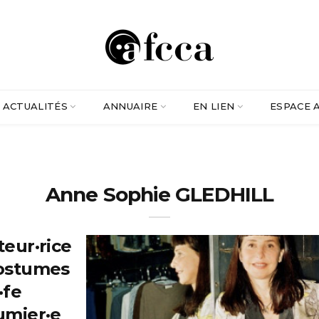
ACTUALITÉS
ANNUAIRE
EN LIEN
ESPACE 
Anne Sophie GLEDHILL
teur·rice
ostumes
·fe
umier·e