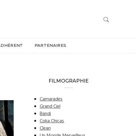
ADHÉRENT
PARTENAIRES
FILMOGRAPHIE
Camarades
Grand Ciel
Bandi
Coka Chicas
Clean
Un Monde Merveilleux