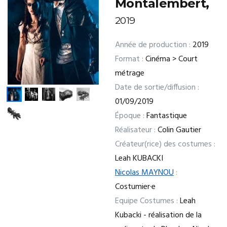
Montalembert,
2019
Année de production :
2019
Format :
Cinéma > Court
métrage
Date de sortie/diffusion :
01/09/2019
Époque :
Fantastique
Réalisateur :
Colin Gautier
Créateur(rice) des costumes :
Leah KUBACKI
Nicolas MAYNOU
:
Costumier·e
Equipe Costumes :
Leah
Kubacki - réalisation de la