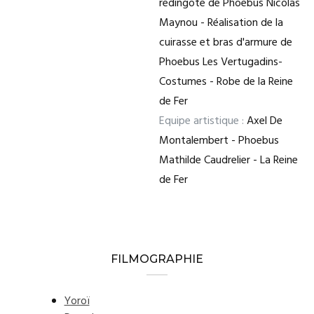
redingote de Phoebus Nicolas
Maynou - Réalisation de la
cuirasse et bras d'armure de
Phoebus Les Vertugadins-
Costumes - Robe de la Reine
de Fer
Equipe artistique :
Axel De
Montalembert - Phoebus
Mathilde Caudrelier - La Reine
de Fer
FILMOGRAPHIE
Yoroï