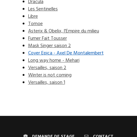
Dracula
Les Sentinelles
Libre
Tomoe
Asterix & Obelix, l'Empire du milieu
Fumer Fait Tousser
Mask Singer saison 2
Cover Epica - Axel De Montalembert
Long way home - Mehari
Versailles, saison 2
Winter is not coming
Versailles, saison 1
DEMANDE DE STAGE
CONTACT