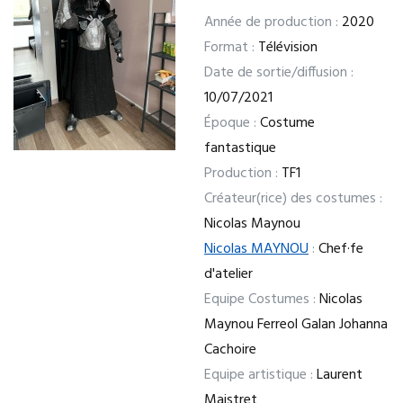
Année de production :
2020
Format :
Télévision
Date de sortie/diffusion :
10/07/2021
Époque :
Costume
fantastique
Production :
TF1
Créateur(rice) des costumes :
Nicolas Maynou
Nicolas MAYNOU
:
Chef·fe
d'atelier
Equipe Costumes :
Nicolas
Maynou Ferreol Galan Johanna
Cachoire
Equipe artistique :
Laurent
Maistret