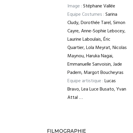
Image :
Stéphane Vallée
Equipe Costumes :
Sarina
Cludy, Dorothée Tarel, Simon
Cayre, Anne-Sophie Lebocey,
Laurine Laboulais, Éric
Quartier, Lola Meyrat, Nicolas
Maynou, Haruka Nagai,
Emmanuelle Sanvoisin, Jade
Padern, Margot Boucheyras
Equipe artistique :
Lucas
Bravo, Lea Luce Busato, Yvan
Attal …
FILMOGRAPHIE