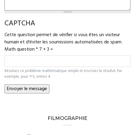
CAPTCHA
Cette question permet de vérifier si vous êtes un visiteur
humain et d'éviter les soumissions automatisées de spam.
Math question
*
7 + 3 =
Résolvez ce problème mathématique simple et inscrivez le résultat. Par
exemple, pour 1+3, entrez 4.
FILMOGRAPHIE