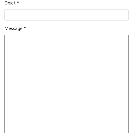
Objet
*
Message
*