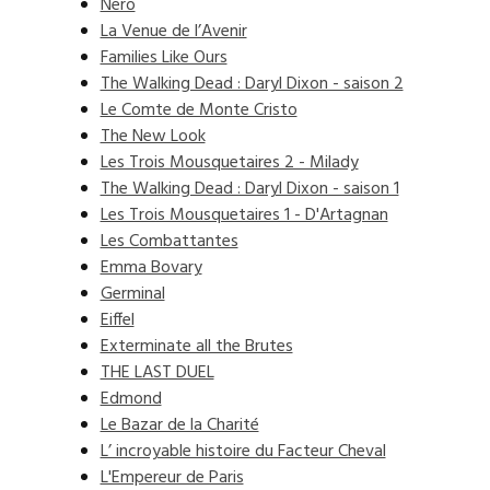
Nero
La Venue de l’Avenir
Families Like Ours
The Walking Dead : Daryl Dixon - saison 2
Le Comte de Monte Cristo
The New Look
Les Trois Mousquetaires 2 - Milady
The Walking Dead : Daryl Dixon - saison 1
Les Trois Mousquetaires 1 - D'Artagnan
Les Combattantes
Emma Bovary
Germinal
Eiffel
Exterminate all the Brutes
THE LAST DUEL
Edmond
Le Bazar de la Charité
L’ incroyable histoire du Facteur Cheval
L'Empereur de Paris