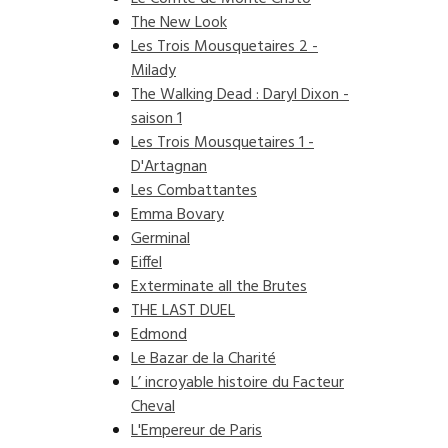
The New Look
Les Trois Mousquetaires 2 -
Milady
The Walking Dead : Daryl Dixon -
saison 1
Les Trois Mousquetaires 1 -
D'Artagnan
Les Combattantes
Emma Bovary
Germinal
Eiffel
Exterminate all the Brutes
THE LAST DUEL
Edmond
Le Bazar de la Charité
L’ incroyable histoire du Facteur
Cheval
L'Empereur de Paris