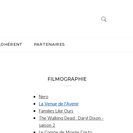
ADHÉRENT
PARTENAIRES
FILMOGRAPHIE
Nero
La Venue de l’Avenir
Families Like Ours
The Walking Dead : Daryl Dixon -
saison 2
Le Comte de Monte Cristo