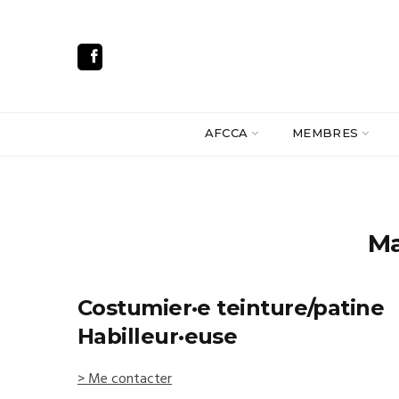
AFCCA
MEMBRES
Ma
Costumier·e teinture/patine
Habilleur·euse
> Me contacter