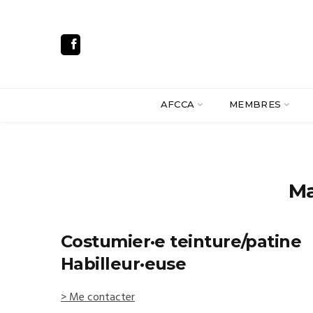
AFCCA
MEMBRES
Ma
Costumier·e teinture/patine
Habilleur·euse
> Me contacter