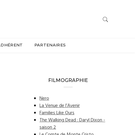
ADHÉRENT
PARTENAIRES
FILMOGRAPHIE
Nero
La Venue de l’Avenir
Families Like Ours
The Walking Dead : Daryl Dixon -
saison 2
Le Comte de Monte Cristo