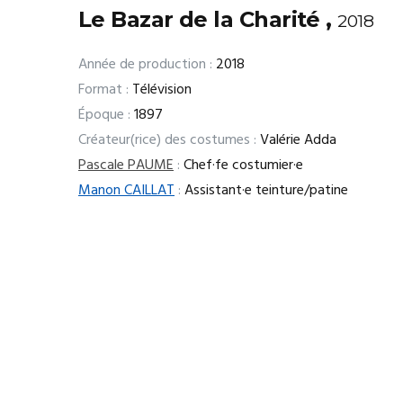
Le Bazar de la Charité ,
2018
Année de production :
2018
Format :
Télévision
Époque :
1897
Créateur(rice) des costumes :
Valérie Adda
Pascale PAUME
:
Chef·fe costumier·e
Manon CAILLAT
:
Assistant·e teinture/patine