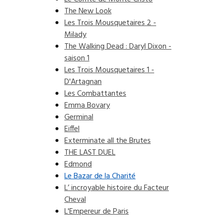
The New Look
Les Trois Mousquetaires 2 -
Milady
The Walking Dead : Daryl Dixon -
saison 1
Les Trois Mousquetaires 1 -
D'Artagnan
Les Combattantes
Emma Bovary
Germinal
Eiffel
Exterminate all the Brutes
THE LAST DUEL
Edmond
Le Bazar de la Charité
L’ incroyable histoire du Facteur
Cheval
L'Empereur de Paris