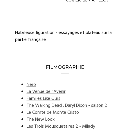
COMER, BEN AFFLECK
Habilleuse figuration - essayages et plateau sur la
partie française
FILMOGRAPHIE
Nero
La Venue de l’Avenir
Families Like Ours
The Walking Dead : Daryl Dixon - saison 2
Le Comte de Monte Cristo
The New Look
Les Trois Mousquetaires 2 - Milady