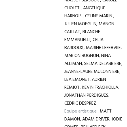
MASSEY SERSOUR , CAROLE
CHOLET , ANGELIQUE
HARNOIS , CELINE MARIN ,
JULIEN MOEGLIN, MANON
CAILLAT, BLANCHE
EMMANUELLI, CELIA
BARDOUX, MARINE LEFEBVRE,
MARION BUGNON, NINA
ALLIMAN, SELMA DELABRIERE,
JEANNE-LAURE MULONNIERE,
LEA EMONET, ADRIEN
REMIOT, KEVIN FRACHIOLLA,
JONATHAN PERDIGUES,
CEDRIC DESPREZ
Equipe artistique :
MATT
DAMON, ADAM DRIVER, JODIE