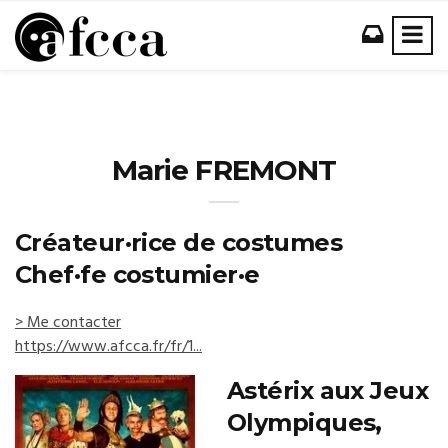
Marie FREMONT
Créateur·rice de costumes
Chef·fe costumier·e
> Me contacter
https://www.afcca.fr/fr/1...
Astérix aux Jeux
Olympiques,