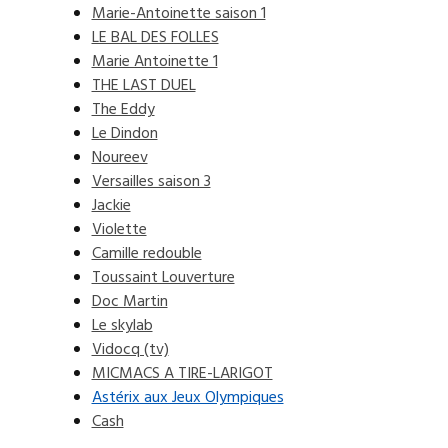
Marie-Antoinette saison 1
LE BAL DES FOLLES
Marie Antoinette 1
THE LAST DUEL
The Eddy
Le Dindon
Noureev
Versailles saison 3
Jackie
Violette
Camille redouble
Toussaint Louverture
Doc Martin
Le skylab
Vidocq (tv)
MICMACS A TIRE-LARIGOT
Astérix aux Jeux Olympiques
Cash