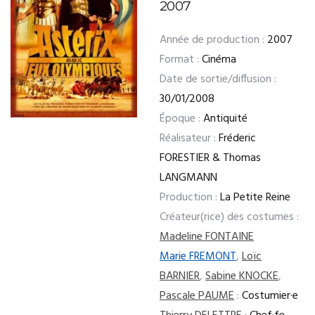
2007
Année de production :
2007
Format :
Cinéma
Date de sortie/diffusion :
30/01/2008
Époque :
Antiquité
Réalisateur :
Fréderic
FORESTIER & Thomas
LANGMANN
Production :
La Petite Reine
Créateur(rice) des costumes :
Madeline FONTAINE
Marie FREMONT
,
Loïc
BARNIER
,
Sabine KNOCKE
,
Pascale PAUME
:
Costumier·e