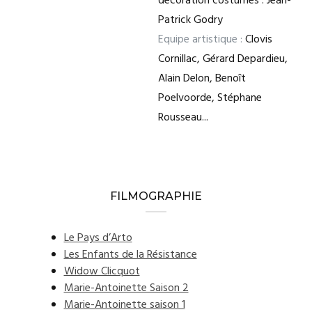
décoration costumes : Jean-
Patrick Godry
Equipe artistique :
Clovis
Cornillac, Gérard Depardieu,
Alain Delon, Benoît
Poelvoorde, Stéphane
Rousseau...
FILMOGRAPHIE
Le Pays d’Arto
Les Enfants de la Résistance
Widow Clicquot
Marie-Antoinette Saison 2
Marie-Antoinette saison 1