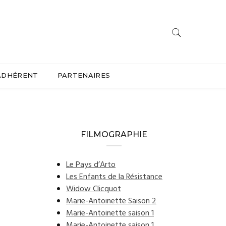
ADHÉRENT
PARTENAIRES
FILMOGRAPHIE
Le Pays d’Arto
Les Enfants de la Résistance
Widow Clicquot
Marie-Antoinette Saison 2
Marie-Antoinette saison 1
Marie-Antoinette saison 1