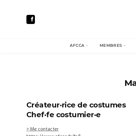
AFCCA
MEMBRES
Ma
Créateur·rice de costumes
Chef·fe costumier·e
> Me contacter