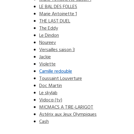
LE BAL DES FOLLES
Marie Antoinette 1
THE LAST DUEL
The Eddy
Le Dindon
Noureev
Versailles saison 3
Jackie
Violette
Camille redouble
Toussaint Louverture
Doc Martin
Le skylab
Vidocq (tv)
MICMACS A TIRE-LARIGOT
Astérix aux Jeux Olympiques
Cash