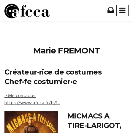
Marie FREMONT
Créateur·rice de costumes
Chef·fe costumier·e
> Me contacter
https://www.afcca.fr/fr/1...
MICMACS A
TIRE-LARIGOT,