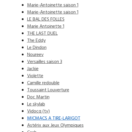
Marie-Antoinette saison 1
Marie-Antoinette saison 1
LE BAL DES FOLLES
Marie Antoinette 1
THE LAST DUEL
The Eddy
Le Dindon
Noureev
Versailles saison 3
Jackie
Violette
Camille redouble
Toussaint Louverture
Doc Martin
Le skylab
Vidocq (tv)
MICMACS A TIRE-LARIGOT
Astérix aux Jeux Olympiques