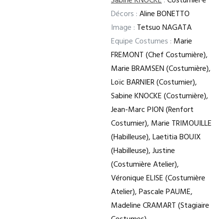
Sabine KNOCKE
:
Costumier·e
Décors :
Aline BONETTO
Image :
Tetsuo NAGATA
Equipe Costumes :
Marie
FREMONT (Chef Costumière),
Marie BRAMSEN (Costumière),
Loïc BARNIER (Costumier),
Sabine KNOCKE (Costumière),
Jean-Marc PION (Renfort
Costumier), Marie TRIMOUILLE
(Habilleuse), Laetitia BOUIX
(Habilleuse), Justine
(Costumière Atelier),
Véronique ELISE (Costumière
Atelier), Pascale PAUME,
Madeline CRAMART (Stagiaire