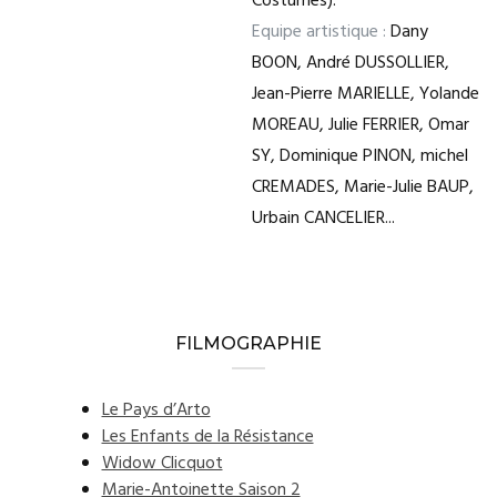
Costumes).
Equipe artistique :
Dany
BOON, André DUSSOLLIER,
Jean-Pierre MARIELLE, Yolande
MOREAU, Julie FERRIER, Omar
SY, Dominique PINON, michel
CREMADES, Marie-Julie BAUP,
Urbain CANCELIER...
FILMOGRAPHIE
Le Pays d’Arto
Les Enfants de la Résistance
Widow Clicquot
Marie-Antoinette Saison 2