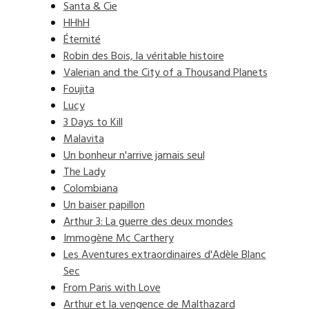
Santa & Cie
HHhH
Éternité
Robin des Bois, la véritable histoire
Valerian and the City of a Thousand Planets
Foujita
Lucy
3 Days to Kill
Malavita
Un bonheur n'arrive jamais seul
The Lady
Colombiana
Un baiser papillon
Arthur 3: La guerre des deux mondes
Immogène Mc Carthery
Les Aventures extraordinaires d'Adèle Blanc
Sec
From Paris with Love
Arthur et la vengence de Malthazard