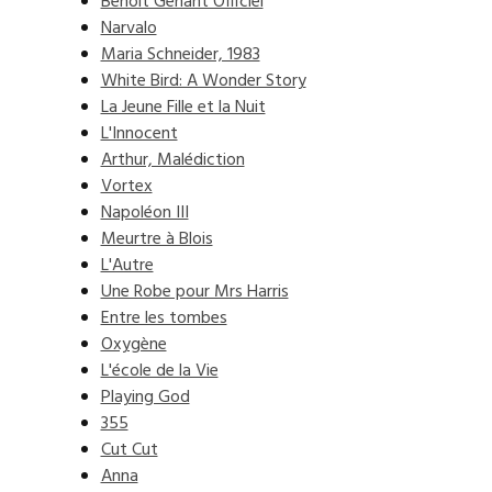
Benoit Genant Officiel
Narvalo
Maria Schneider, 1983
White Bird: A Wonder Story
La Jeune Fille et la Nuit
L'Innocent
Arthur, Malédiction
Vortex
Napoléon III
Meurtre à Blois
L'Autre
Une Robe pour Mrs Harris
Entre les tombes
Oxygène
L'école de la Vie
Playing God
355
Cut Cut
Anna