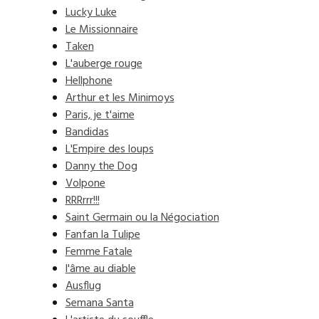
Lucky Luke
Le Missionnaire
Taken
L'auberge rouge
Hellphone
Arthur et les Minimoys
Paris, je t'aime
Bandidas
L'Empire des loups
Danny the Dog
Volpone
RRRrrr!!!
Saint Germain ou la Négociation
Fanfan la Tulipe
Femme Fatale
l'âme au diable
Ausflug
Semana Santa