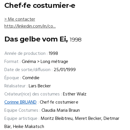
Chef·fe costumier·e
> Me contacter
http://linkedin.com/in/co...
Das gelbe vom Ei,
1998
Année de production :
1998
Format :
Cinéma > Long métrage
Date de sortie/diffusion :
25/01/1999
Époque :
Comédie
Réalisateur :
Lars Becker
Créateur(rice) des costumes :
Esther Walz
Corinne BRUAND
:
Chef·fe costumier·e
Equipe Costumes :
Claudia Maria Braun
Equipe artistique :
Moritz Bleibtreu, Meret Becker, Dietmar
Bär, Heike Makatsch