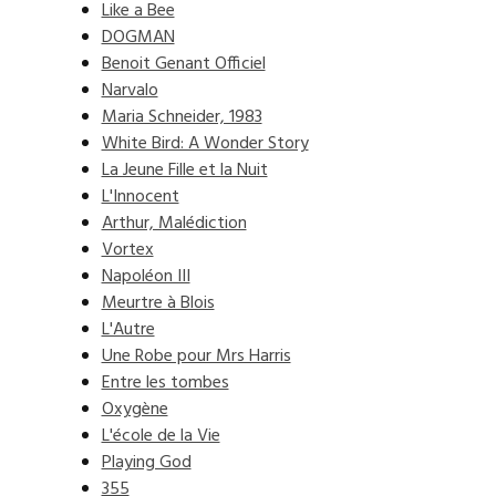
Like a Bee
DOGMAN
Benoit Genant Officiel
Narvalo
Maria Schneider, 1983
White Bird: A Wonder Story
La Jeune Fille et la Nuit
L'Innocent
Arthur, Malédiction
Vortex
Napoléon III
Meurtre à Blois
L'Autre
Une Robe pour Mrs Harris
Entre les tombes
Oxygène
L'école de la Vie
Playing God
355