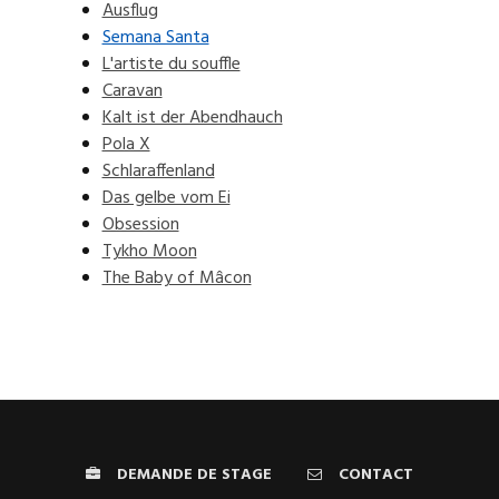
Ausflug
Semana Santa
L'artiste du souffle
Caravan
Kalt ist der Abendhauch
Pola X
Schlaraffenland
Das gelbe vom Ei
Obsession
Tykho Moon
The Baby of Mâcon
DEMANDE DE STAGE
CONTACT