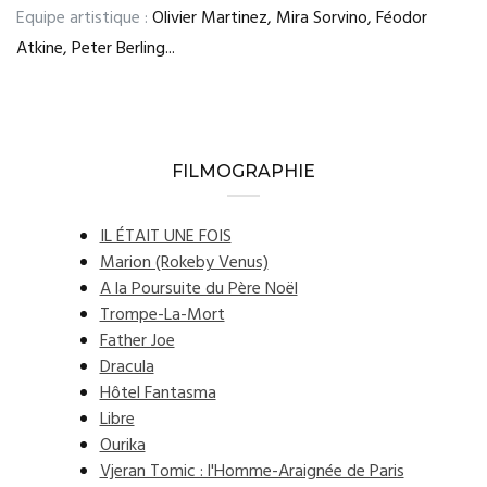
Equipe artistique :
Olivier Martinez, Mira Sorvino, Féodor
Atkine, Peter Berling...
FILMOGRAPHIE
IL ÉTAIT UNE FOIS
Marion (Rokeby Venus)
A la Poursuite du Père Noël
Trompe-La-Mort
Father Joe
Dracula
Hôtel Fantasma
Libre
Ourika
Vjeran Tomic : l'Homme-Araignée de Paris