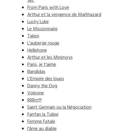
Sec
From Paris with Love
Arthur et la vengence de Malthazard
Lucky Luke
Le Missionnaire
Taken
L'auberge rouge
Hellphone
Arthur et les Minimoys
Paris, je t'aime
Bandidas
L'Empire des loups
Danny the Dog
Volpone
RRRrrr!!!
Saint Germain ou la Négociation
Fanfan la Tulipe
Femme Fatale
l'âme au diable