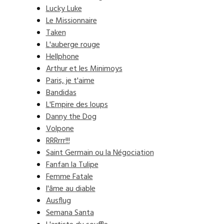
Lucky Luke
Le Missionnaire
Taken
L'auberge rouge
Hellphone
Arthur et les Minimoys
Paris, je t'aime
Bandidas
L'Empire des loups
Danny the Dog
Volpone
RRRrrr!!!
Saint Germain ou la Négociation
Fanfan la Tulipe
Femme Fatale
l'âme au diable
Ausflug
Semana Santa