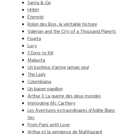
Santa & Cie
HHhH
Éternité
Robin des Bois, la véritable histoire
Valerian and the City of a Thousand Planets
Foujita
Lucy
3 Days to Kill
Malavita
Un bonheur n'arrive jamais seul
The Lady
Colombiana
Un baiser papillon
Arthur 3: La guerre des deux mondes
Immogène Mc Carthery
Les Aventures extraordinaires d'Adèle Blanc
Sec
From Paris with Love
Arthur et la vengence de Malthazard