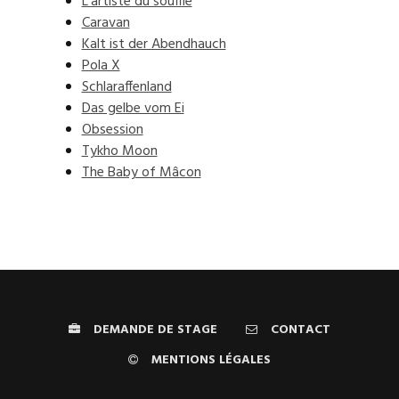
L'artiste du souffle
Caravan
Kalt ist der Abendhauch
Pola X
Schlaraffenland
Das gelbe vom Ei
Obsession
Tykho Moon
The Baby of Mâcon
DEMANDE DE STAGE
CONTACT
MENTIONS LÉGALES