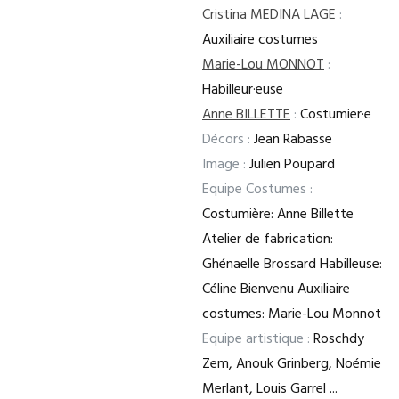
Cristina MEDINA LAGE
:
Auxiliaire costumes
Marie-Lou MONNOT
:
Habilleur·euse
Anne BILLETTE
:
Costumier·e
Décors :
Jean Rabasse
Image :
Julien Poupard
Equipe Costumes :
Costumière: Anne Billette
Atelier de fabrication:
Ghénaelle Brossard Habilleuse:
Céline Bienvenu Auxiliaire
costumes: Marie-Lou Monnot
Equipe artistique :
Roschdy
Zem, Anouk Grinberg, Noémie
Merlant, Louis Garrel ...