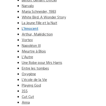
Benoit Genant Officiel
Narvalo
Maria Schneider, 1983
White Bird: A Wonder Story
La Jeune Fille et la Nuit
L'Innocent
Arthur, Malédiction
Vortex
Napoléon III
Meurtre à Blois
L'Autre
Une Robe pour Mrs Harris
Entre les tombes
Oxygène
L'école de la Vie
Playing God
355
Cut Cut
Anna