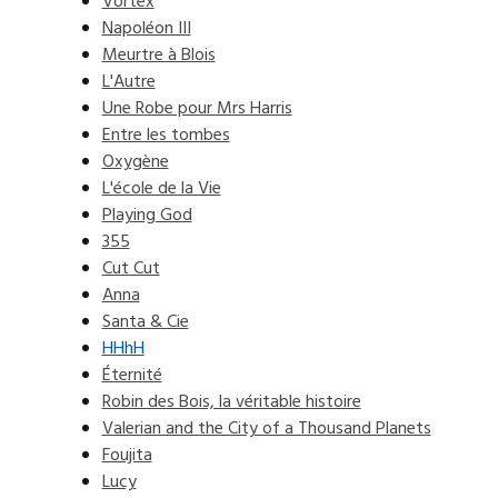
Vortex
Napoléon III
Meurtre à Blois
L'Autre
Une Robe pour Mrs Harris
Entre les tombes
Oxygène
L'école de la Vie
Playing God
355
Cut Cut
Anna
Santa & Cie
HHhH
Éternité
Robin des Bois, la véritable histoire
Valerian and the City of a Thousand Planets
Foujita
Lucy