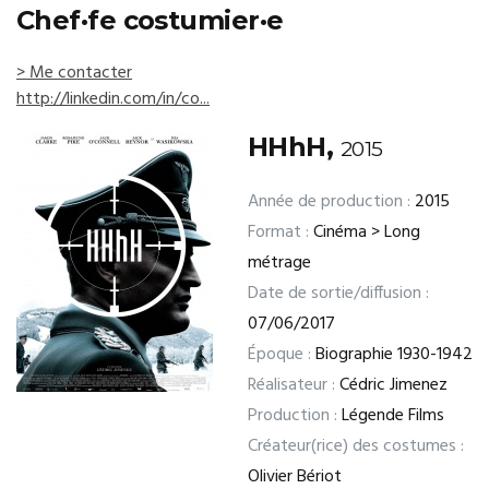
Chef·fe costumier·e
> Me contacter
http://linkedin.com/in/co...
HHhH,
2015
Année de production :
2015
Format :
Cinéma > Long
métrage
Date de sortie/diffusion :
07/06/2017
Époque :
Biographie 1930-1942
Réalisateur :
Cédric Jimenez
Production :
Légende Films
Créateur(rice) des costumes :
Olivier Bériot