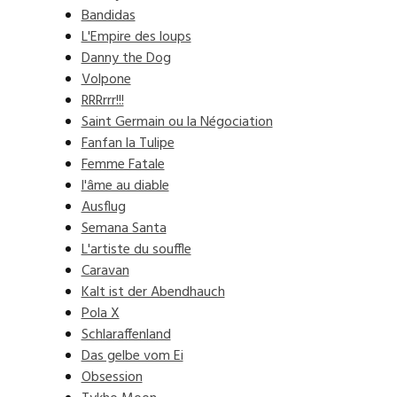
Bandidas
L'Empire des loups
Danny the Dog
Volpone
RRRrrr!!!
Saint Germain ou la Négociation
Fanfan la Tulipe
Femme Fatale
l'âme au diable
Ausflug
Semana Santa
L'artiste du souffle
Caravan
Kalt ist der Abendhauch
Pola X
Schlaraffenland
Das gelbe vom Ei
Obsession