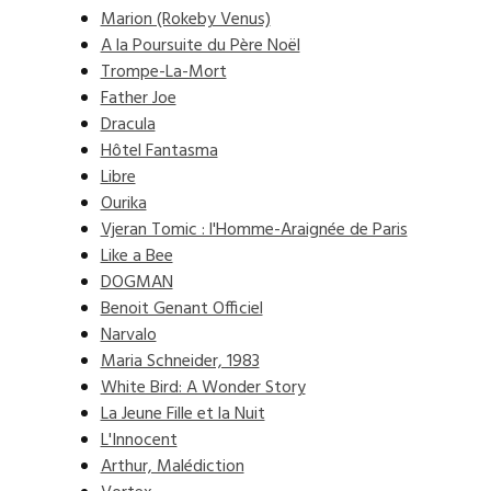
Marion (Rokeby Venus)
A la Poursuite du Père Noël
Trompe-La-Mort
Father Joe
Dracula
Hôtel Fantasma
Libre
Ourika
Vjeran Tomic : l'Homme-Araignée de Paris
Like a Bee
DOGMAN
Benoit Genant Officiel
Narvalo
Maria Schneider, 1983
White Bird: A Wonder Story
La Jeune Fille et la Nuit
L'Innocent
Arthur, Malédiction