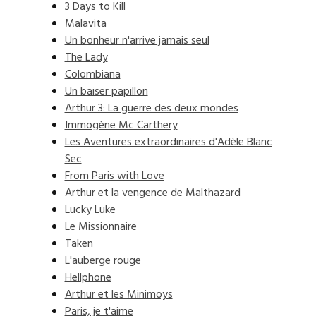
3 Days to Kill
Malavita
Un bonheur n'arrive jamais seul
The Lady
Colombiana
Un baiser papillon
Arthur 3: La guerre des deux mondes
Immogène Mc Carthery
Les Aventures extraordinaires d'Adèle Blanc
Sec
From Paris with Love
Arthur et la vengence de Malthazard
Lucky Luke
Le Missionnaire
Taken
L'auberge rouge
Hellphone
Arthur et les Minimoys
Paris, je t'aime