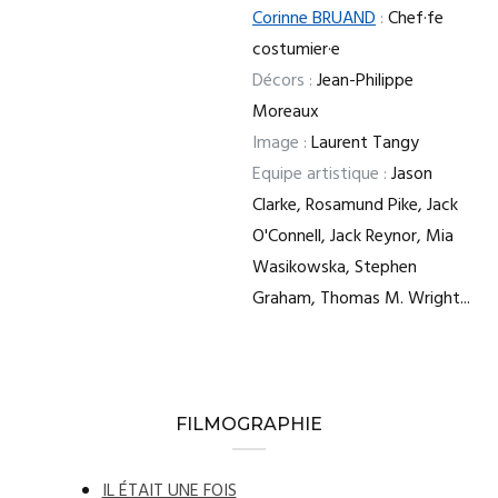
Corinne BRUAND
:
Chef·fe
costumier·e
Décors :
Jean-Philippe
Moreaux
Image :
Laurent Tangy
Equipe artistique :
Jason
Clarke, Rosamund Pike, Jack
O'Connell, Jack Reynor, Mia
Wasikowska, Stephen
Graham, Thomas M. Wright...
FILMOGRAPHIE
IL ÉTAIT UNE FOIS