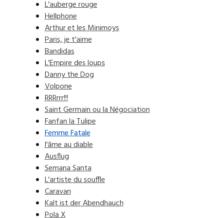
L'auberge rouge
Hellphone
Arthur et les Minimoys
Paris, je t'aime
Bandidas
L'Empire des loups
Danny the Dog
Volpone
RRRrrr!!!
Saint Germain ou la Négociation
Fanfan la Tulipe
Femme Fatale
l'âme au diable
Ausflug
Semana Santa
L'artiste du souffle
Caravan
Kalt ist der Abendhauch
Pola X