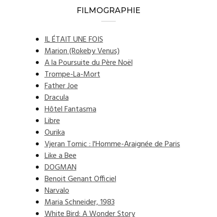
FILMOGRAPHIE
IL ÉTAIT UNE FOIS
Marion (Rokeby Venus)
A la Poursuite du Père Noël
Trompe-La-Mort
Father Joe
Dracula
Hôtel Fantasma
Libre
Ourika
Vjeran Tomic : l'Homme-Araignée de Paris
Like a Bee
DOGMAN
Benoit Genant Officiel
Narvalo
Maria Schneider, 1983
White Bird: A Wonder Story