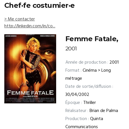
Chef·fe costumier·e
> Me contacter
http://linkedin.com/in/co...
Femme Fatale,
2001
Année de production :
2001
Format :
Cinéma > Long
métrage
Date de sortie/diffusion :
30/04/2002
Époque :
Thriller
Réalisateur :
Brian de Palma
Production :
Quinta
Communications