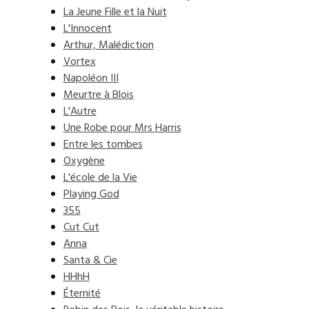
La Jeune Fille et la Nuit
L'Innocent
Arthur, Malédiction
Vortex
Napoléon III
Meurtre à Blois
L'Autre
Une Robe pour Mrs Harris
Entre les tombes
Oxygène
L'école de la Vie
Playing God
355
Cut Cut
Anna
Santa & Cie
HHhH
Éternité