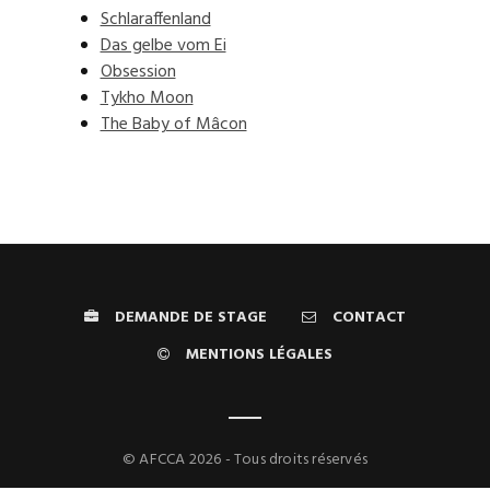
Schlaraffenland
Das gelbe vom Ei
Obsession
Tykho Moon
The Baby of Mâcon
DEMANDE DE STAGE
CONTACT
MENTIONS LÉGALES
© AFCCA 2026 - Tous droits réservés