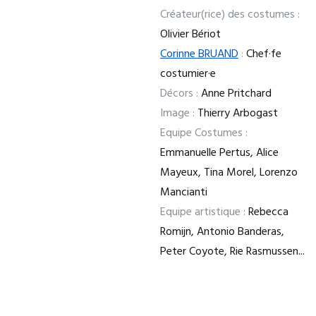
Créateur(rice) des costumes :
Olivier Bériot
Corinne BRUAND
:
Chef·fe
costumier·e
Décors :
Anne Pritchard
Image :
Thierry Arbogast
Equipe Costumes :
Emmanuelle Pertus, Alice
Mayeux, Tina Morel, Lorenzo
Mancianti
Equipe artistique :
Rebecca
Romijn, Antonio Banderas,
Peter Coyote, Rie Rasmussen...