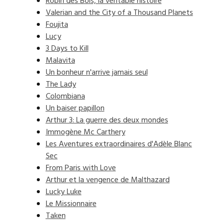
Robin des Bois, la véritable histoire
Valerian and the City of a Thousand Planets
Foujita
Lucy
3 Days to Kill
Malavita
Un bonheur n'arrive jamais seul
The Lady
Colombiana
Un baiser papillon
Arthur 3: La guerre des deux mondes
Immogène Mc Carthery
Les Aventures extraordinaires d'Adèle Blanc
Sec
From Paris with Love
Arthur et la vengence de Malthazard
Lucky Luke
Le Missionnaire
Taken