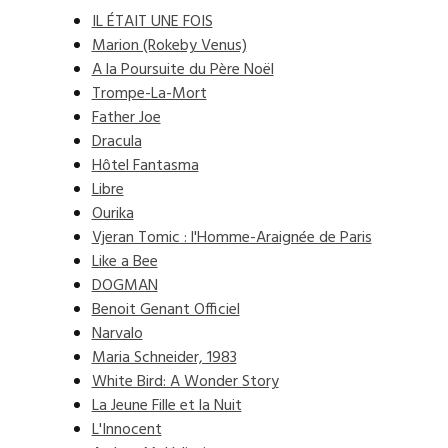
IL ÉTAIT UNE FOIS
Marion (Rokeby Venus)
A la Poursuite du Père Noël
Trompe-La-Mort
Father Joe
Dracula
Hôtel Fantasma
Libre
Ourika
Vjeran Tomic : l'Homme-Araignée de Paris
Like a Bee
DOGMAN
Benoit Genant Officiel
Narvalo
Maria Schneider, 1983
White Bird: A Wonder Story
La Jeune Fille et la Nuit
L'Innocent