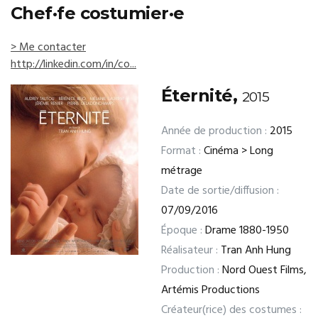
Chef·fe costumier·e
> Me contacter
http://linkedin.com/in/co...
Éternité,
2015
Année de production :
2015
Format :
Cinéma > Long
métrage
Date de sortie/diffusion :
07/09/2016
Époque :
Drame 1880-1950
Réalisateur :
Tran Anh Hung
Production :
Nord Ouest Films,
Artémis Productions
Créateur(rice) des costumes :