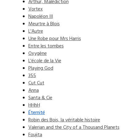
Arthur, Malédiction
Vortex
Napoléon III
Meurtre à Blois
L'Autre
Une Robe pour Mrs Harris
Entre les tombes
Oxygène
L'école de la Vie
Playing God
355
Cut Cut
Anna
Santa & Cie
HHhH
Éternité
Robin des Bois, la véritable histoire
Valerian and the City of a Thousand Planets
Foujita