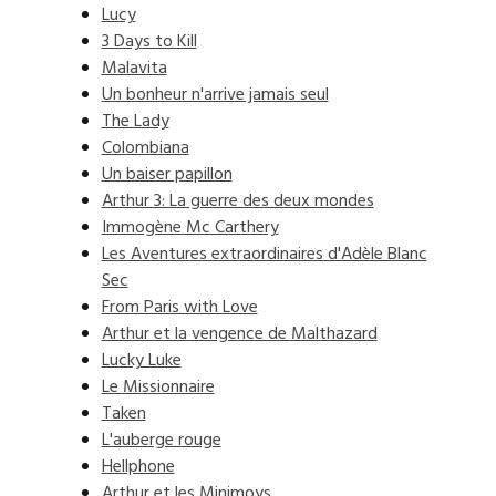
Lucy
3 Days to Kill
Malavita
Un bonheur n'arrive jamais seul
The Lady
Colombiana
Un baiser papillon
Arthur 3: La guerre des deux mondes
Immogène Mc Carthery
Les Aventures extraordinaires d'Adèle Blanc
Sec
From Paris with Love
Arthur et la vengence de Malthazard
Lucky Luke
Le Missionnaire
Taken
L'auberge rouge
Hellphone
Arthur et les Minimoys