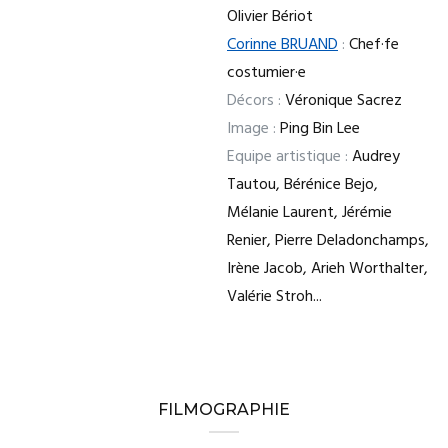
Olivier Bériot
Corinne BRUAND
:
Chef·fe
costumier·e
Décors :
Véronique Sacrez
Image :
Ping Bin Lee
Equipe artistique :
Audrey
Tautou, Bérénice Bejo,
Mélanie Laurent, Jérémie
Renier, Pierre Deladonchamps,
Irène Jacob, Arieh Worthalter,
Valérie Stroh...
FILMOGRAPHIE