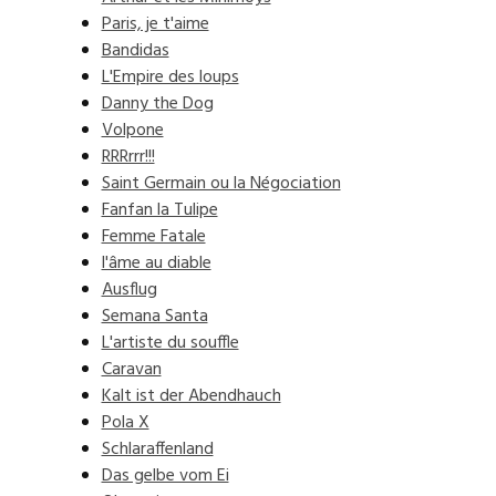
Paris, je t'aime
Bandidas
L'Empire des loups
Danny the Dog
Volpone
RRRrrr!!!
Saint Germain ou la Négociation
Fanfan la Tulipe
Femme Fatale
l'âme au diable
Ausflug
Semana Santa
L'artiste du souffle
Caravan
Kalt ist der Abendhauch
Pola X
Schlaraffenland
Das gelbe vom Ei