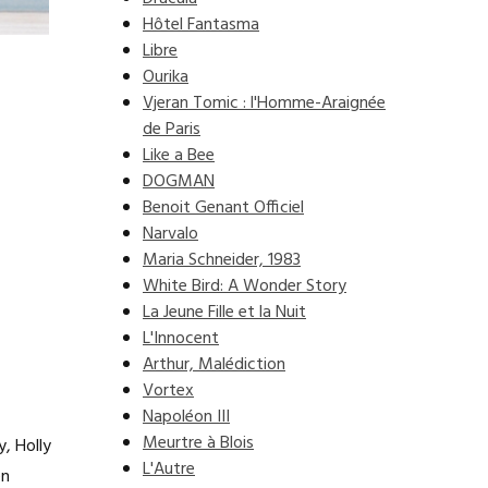
Hôtel Fantasma
Libre
Ourika
Vjeran Tomic : l'Homme-Araignée
de Paris
Like a Bee
DOGMAN
Benoit Genant Officiel
Narvalo
Maria Schneider, 1983
White Bird: A Wonder Story
La Jeune Fille et la Nuit
L'Innocent
Arthur, Malédiction
Vortex
Napoléon III
Meurtre à Blois
, Holly
L'Autre
en