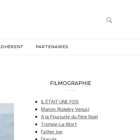
ADHÉRENT
PARTENAIRES
FILMOGRAPHIE
IL ÉTAIT UNE FOIS
Marion (Rokeby Venus)
A la Poursuite du Père Noël
Trompe-La-Mort
Father Joe
Dracula