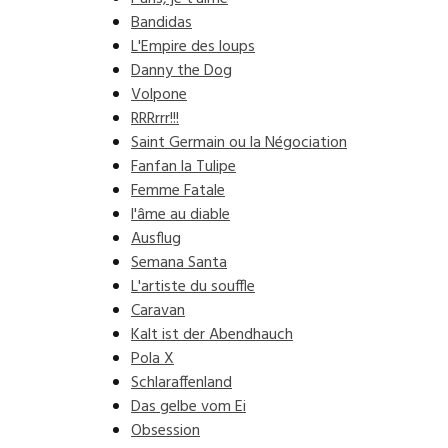
Bandidas
L'Empire des loups
Danny the Dog
Volpone
RRRrrr!!!
Saint Germain ou la Négociation
Fanfan la Tulipe
Femme Fatale
l'âme au diable
Ausflug
Semana Santa
L'artiste du souffle
Caravan
Kalt ist der Abendhauch
Pola X
Schlaraffenland
Das gelbe vom Ei
Obsession