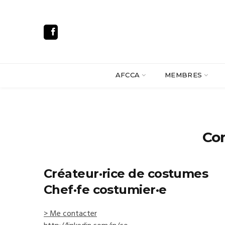
AFCCA
MEMBRES
Co
Créateur·rice de costumes
Chef·fe costumier·e
> Me contacter