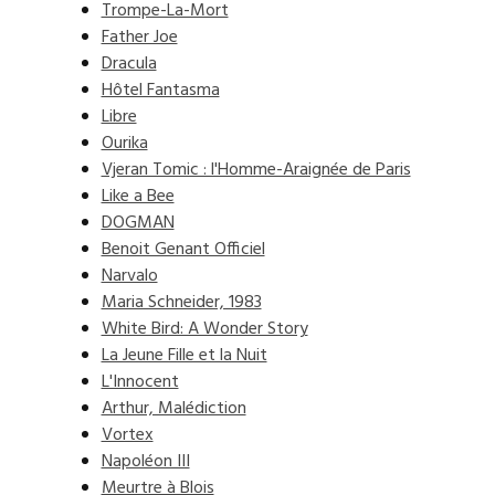
Trompe-La-Mort
Father Joe
Dracula
Hôtel Fantasma
Libre
Ourika
Vjeran Tomic : l'Homme-Araignée de Paris
Like a Bee
DOGMAN
Benoit Genant Officiel
Narvalo
Maria Schneider, 1983
White Bird: A Wonder Story
La Jeune Fille et la Nuit
L'Innocent
Arthur, Malédiction
Vortex
Napoléon III
Meurtre à Blois