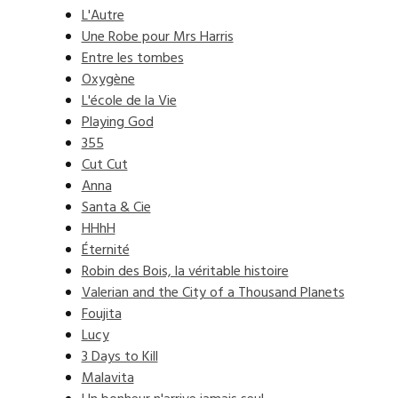
L'Autre
Une Robe pour Mrs Harris
Entre les tombes
Oxygène
L'école de la Vie
Playing God
355
Cut Cut
Anna
Santa & Cie
HHhH
Éternité
Robin des Bois, la véritable histoire
Valerian and the City of a Thousand Planets
Foujita
Lucy
3 Days to Kill
Malavita