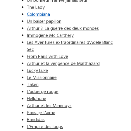
Un bonheur n'arrive jamais seul
The Lady
Colombiana
Un baiser papillon
Arthur 3: La guerre des deux mondes
Immogène Mc Carthery
Les Aventures extraordinaires d'Adèle Blanc
Sec
From Paris with Love
Arthur et la vengence de Malthazard
Lucky Luke
Le Missionnaire
Taken
L'auberge rouge
Hellphone
Arthur et les Minimoys
Paris, je t'aime
Bandidas
L'Empire des loups