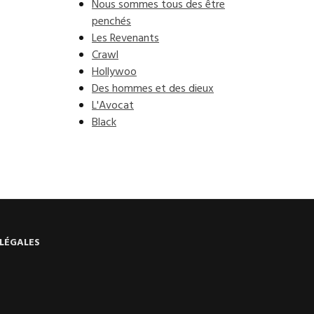
Nous sommes tous des être
penchés
Les Revenants
Crawl
Hollywoo
Des hommes et des dieux
L'Avocat
Black
LÉGALES