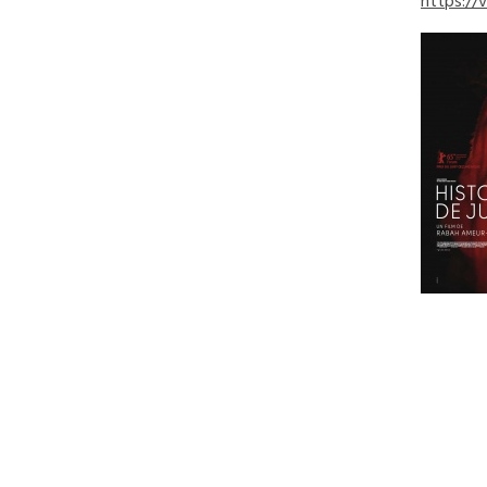
https:/