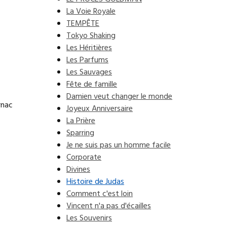
La Voie Royale
TEMPÊTE
Tokyo Shaking
Les Héritières
Les Parfums
Les Sauvages
Fête de famille
Damien veut changer le monde
rnac
Joyeux Anniversaire
La Prière
Sparring
Je ne suis pas un homme facile
Corporate
Divines
Histoire de Judas
Comment c'est loin
Vincent n'a pas d'écailles
Les Souvenirs