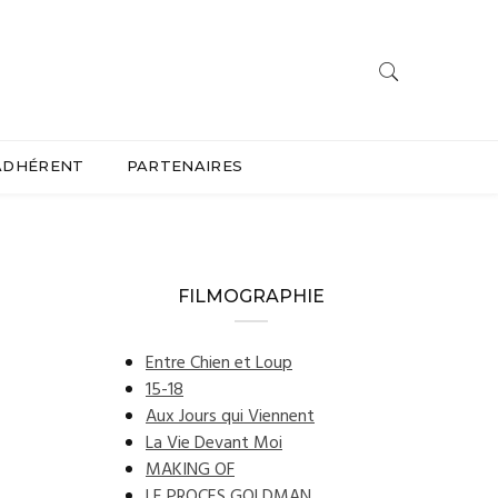
ADHÉRENT
PARTENAIRES
FILMOGRAPHIE
Entre Chien et Loup
15-18
Aux Jours qui Viennent
La Vie Devant Moi
MAKING OF
LE PROCES GOLDMAN