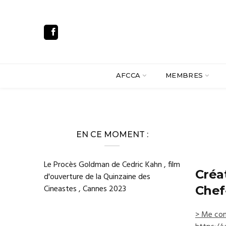
AFCCA
MEMBRES
EN CE MOMENT :
Le Procès Goldman de Cedric Kahn , film
Créa
d'ouverture de la Quinzaine des
Cineastes , Cannes 2023
Chef
> Me con