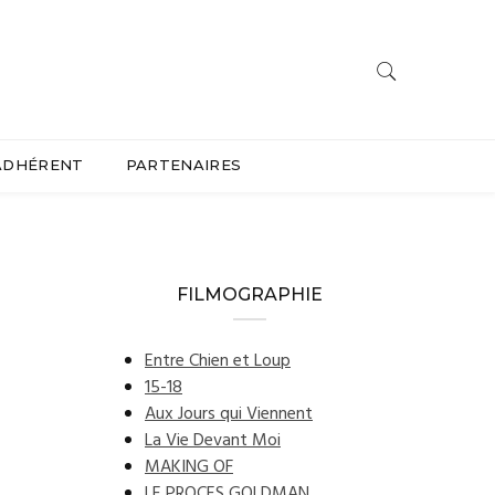
ADHÉRENT
PARTENAIRES
FILMOGRAPHIE
Entre Chien et Loup
15-18
Aux Jours qui Viennent
La Vie Devant Moi
MAKING OF
LE PROCES GOLDMAN