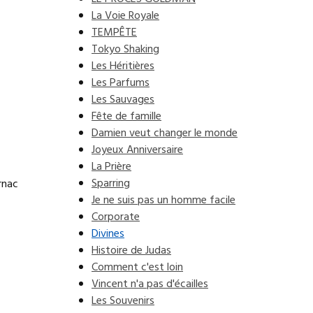
La Voie Royale
TEMPÊTE
Tokyo Shaking
Les Héritières
Les Parfums
Les Sauvages
Fête de famille
Damien veut changer le monde
Joyeux Anniversaire
La Prière
Sparring
rnac
Je ne suis pas un homme facile
Corporate
Divines
Histoire de Judas
Comment c'est loin
Vincent n'a pas d'écailles
Les Souvenirs