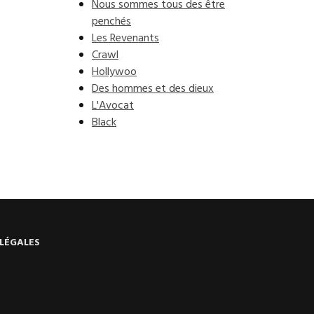
Nous sommes tous des être
penchés
Les Revenants
Crawl
Hollywoo
Des hommes et des dieux
L'Avocat
Black
LÉGALES