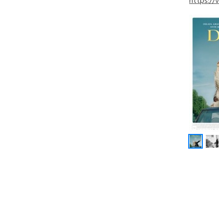
https:/