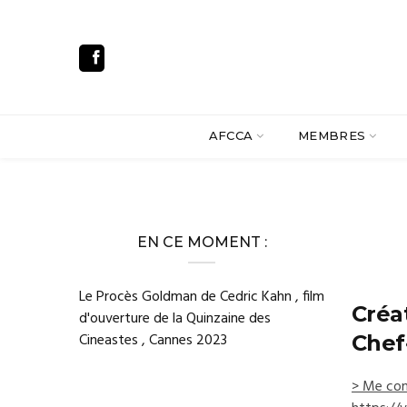
AFCCA
MEMBRES
EN CE MOMENT :
Le Procès Goldman de Cedric Kahn , film
Créa
d'ouverture de la Quinzaine des
Cineastes , Cannes 2023
Chef
> Me con