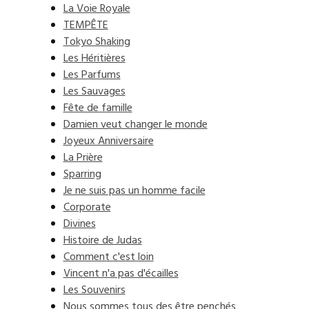
La Voie Royale
TEMPÊTE
Tokyo Shaking
Les Héritières
Les Parfums
Les Sauvages
Fête de famille
Damien veut changer le monde
Joyeux Anniversaire
La Prière
Sparring
Je ne suis pas un homme facile
Corporate
Divines
Histoire de Judas
Comment c'est loin
Vincent n'a pas d'écailles
Les Souvenirs
Nous sommes tous des être penchés