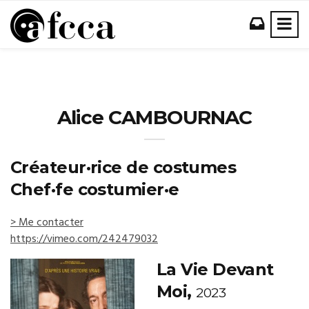
Alice CAMBOURNAC
Créateur·rice de costumes
Chef·fe costumier·e
> Me contacter
https://vimeo.com/242479032
La Vie Devant
Moi,
2023