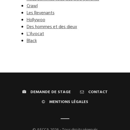
Crawl
Les Revenants
Hollywoo
Des hommes et des dieux
L'Avocat
Black
DEMANDE DE STAGE
CONTACT
MENTIONS LÉGALES
© AFCCA 2026 - Tous droits réservés