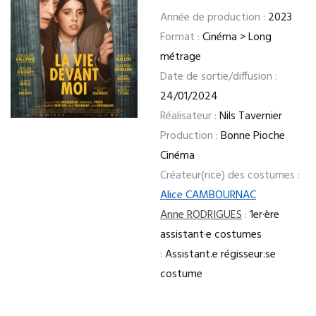
Année de production :
2023
Format :
Cinéma > Long
métrage
Date de sortie/diffusion :
24/01/2024
Réalisateur :
Nils Tavernier
Production :
Bonne Pioche
Cinéma
Créateur(rice) des costumes :
Alice CAMBOURNAC
Anne RODRIGUES
:
1er·ère
assistant·e costumes
:
Assistant.e régisseur.se
costume